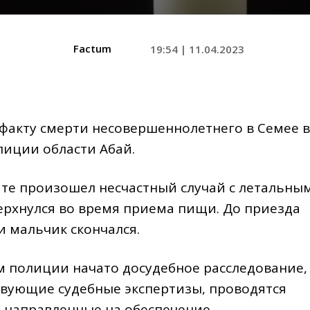
Factum
19:54 | 11.04.2023
 факту смерти несовершеннолетнего в Семее в
лиции области Абай.
ате произошел несчастный случай с летальны
перхнулся во время приема пищи. До приезда
 мальчик скончался.
м полиции начато досудебное расследование,
твующие судебные экспертизы, проводятся
 направленные на обеспечение