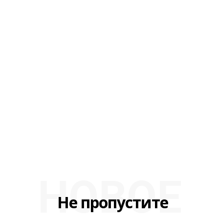
НОВОЕ
Не пропустите