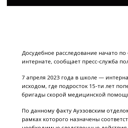
Досудебное расследование начато по
интернате, сообщает пресс-служба по
7 апреля 2023 года в школе — интерн
исходом, где подросток 15-ти лет по
бригады скорой медицинской помощи
По данному факту Ауэзовским отдело
рамках которого назначены соответс
необходимые следственные действия,