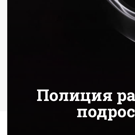
Полиция ра
подрос