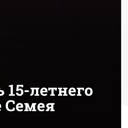
 15-летнего
е Семея