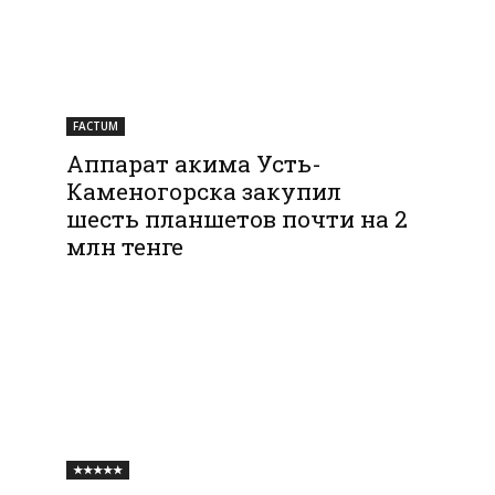
FACTUM
Аппарат акима Усть-
Каменогорска закупил
шесть планшетов почти на 2
млн тенге
★★★★★