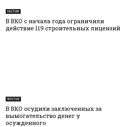
FACTUM
В ВКО с начала года ограничили
действие 119 строительных лицензий
ВОСТОК
В ВКО осудили заключенных за
вымогательство денег у
осужденного