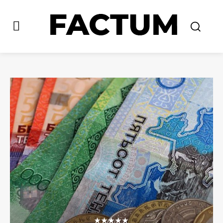
★★★★★