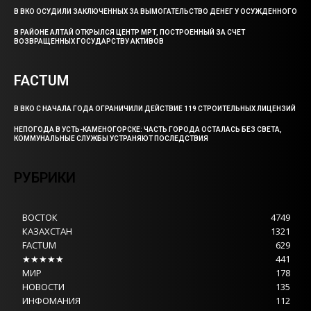
В ВКО ОСУДИЛИ ЗАКЛЮЧЕННЫХ ЗА ВЫМОГАТЕЛЬСТВО ДЕНЕГ У ОСУЖДЕННОГО
В РАЙОНЕ АЛТАЙ ОТКРЫЛСЯ ЦЕНТР МРТ, ПОСТРОЕННЫЙ ЗА СЧЕТ
ВОЗВРАЩЕННЫХ ГОСУДАРСТВУ АКТИВОВ
FACTUM
В ВКО С НАЧАЛА ГОДА ОГРАНИЧИЛИ ДЕЙСТВИЕ 119 СТРОИТЕЛЬНЫХ ЛИЦЕНЗИЙ
НЕПОГОДА В УСТЬ-КАМЕНОГОРСКЕ: ЧАСТЬ ГОРОДА ОСТАЛАСЬ БЕЗ СВЕТА,
КОММУНАЛЬНЫЕ СЛУЖБЫ УСТРАНЯЮТ ПОСЛЕДСТВИЯ
РУБРИКИ
ВОСТОК
4749
КАЗАХСТАН
1321
FACTUM
629
★★★★★
441
МИР
178
НОВОСТИ
135
ИНФОМАНИЯ
112