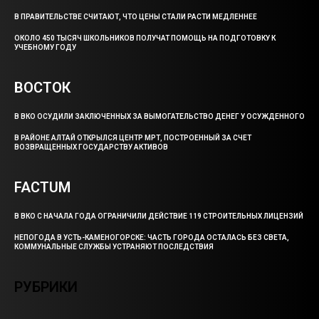
В ПРАВИТЕЛЬСТВЕ СЧИТАЮТ, ЧТО ЦЕНЫ СТАЛИ РАСТИ МЕДЛЕННЕЕ
ОКОЛО 450 ТЫСЯЧ ШКОЛЬНИКОВ ПОЛУЧАТ ПОМОЩЬ НА ПОДГОТОВКУ К
УЧЕБНОМУ ГОДУ
ВОСТОК
В ВКО ОСУДИЛИ ЗАКЛЮЧЕННЫХ ЗА ВЫМОГАТЕЛЬСТВО ДЕНЕГ У ОСУЖДЕННОГО
В РАЙОНЕ АЛТАЙ ОТКРЫЛСЯ ЦЕНТР МРТ, ПОСТРОЕННЫЙ ЗА СЧЕТ
ВОЗВРАЩЕННЫХ ГОСУДАРСТВУ АКТИВОВ
FACTUM
В ВКО С НАЧАЛА ГОДА ОГРАНИЧИЛИ ДЕЙСТВИЕ 119 СТРОИТЕЛЬНЫХ ЛИЦЕНЗИЙ
НЕПОГОДА В УСТЬ-КАМЕНОГОРСКЕ: ЧАСТЬ ГОРОДА ОСТАЛАСЬ БЕЗ СВЕТА,
КОММУНАЛЬНЫЕ СЛУЖБЫ УСТРАНЯЮТ ПОСЛЕДСТВИЯ
РУБРИКИ