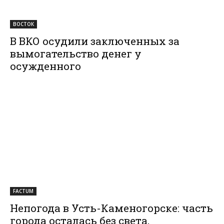
ВОСТОК
В ВКО осудили заключенных за
вымогательство денег у
осужденного
FACTUM
Непогода в Усть-Каменогорске: часть
города осталась без света,