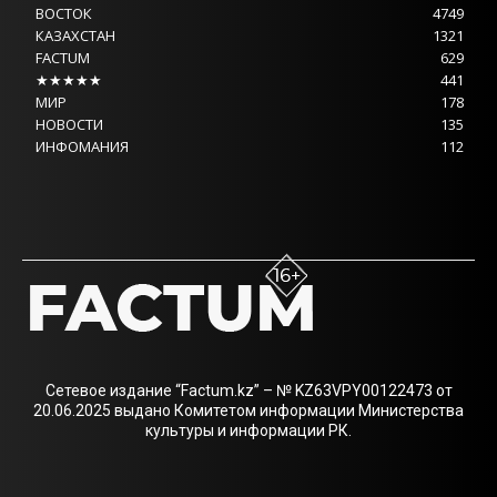
ВОСТОК
4749
КАЗАХСТАН
1321
FACTUM
629
★★★★★
441
МИР
178
НОВОСТИ
135
ИНФОМАНИЯ
112
Сетевое издание “Factum.kz” – № KZ63VPY00122473 от
20.06.2025 выдано Комитетом информации Министерства
культуры и информации РК.