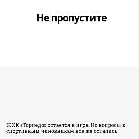
НОВОЕ
Не пропустите
ЖХК «Торпедо» остается в игре. Но вопросы к
спортивным чиновникам все же остались