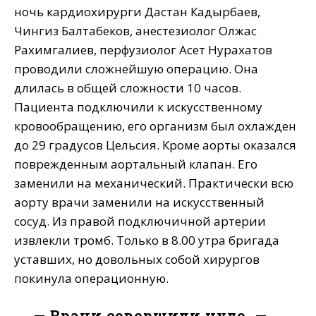
ночь кардиохирурги Дастан Кадырбаев,
Чингиз Балтабеков, анестезиолог Олжас
Рахимгалиев, перфузиолог Асет Нурахатов
проводили сложнейшую операцию. Она
длилась в общей сложности 10 часов.
Пациента подключили к искусственному
кровообращению, его организм был охлажден
до 29 градусов Цельсия. Кроме аорты оказался
поврежденным аортальный клапан. Его
заменили на механический. Практически всю
аорту врачи заменили на искусственный
сосуд. Из правой подключичной артерии
извлекли тромб. Только в 8.00 утра бригада
уставших, но довольных собой хирургов
покинула операционную.
— Врачи совершили чудо, —