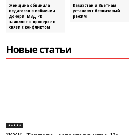
Женщина обвинила
Казахстан и Вьетнам
педагогов в избиении
установят безвизовый
дочери. МВД РК
режим
заявляет о проверке в
связи с конфликтом
Новые статьи
★★★★★