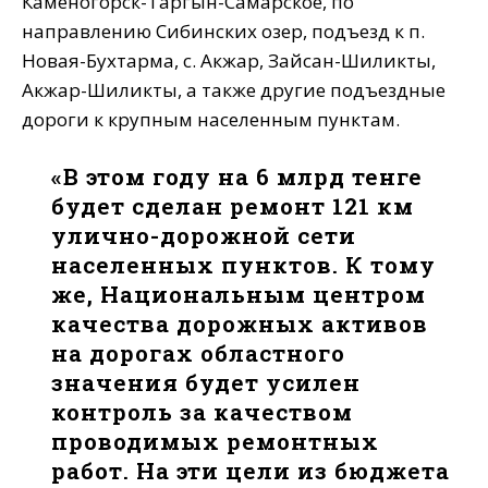
Каменогорск-Таргын-Самарское, по
направлению Сибинских озер, подъезд к п.
Новая-Бухтарма, с. Акжар, Зайсан-Шиликты,
Акжар-Шиликты, а также другие подъездные
дороги к крупным населенным пунктам.
«В этом году на 6 млрд тенге
будет сделан ремонт 121 км
улично-дорожной сети
населенных пунктов. К тому
же, Национальным центром
качества дорожных активов
на дорогах областного
значения будет усилен
контроль за качеством
проводимых ремонтных
работ. На эти цели из бюджета