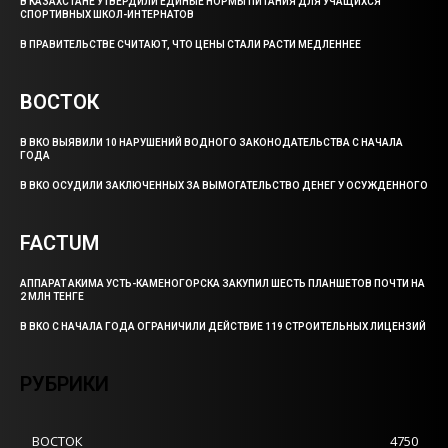
В КАЗАХСТАНЕ УТВЕРДИЛИ ЕДИНЫЕ НОРМЫ ПИТАНИЯ ДЛЯ УЧАЩИХСЯ
СПОРТИВНЫХ ШКОЛ-ИНТЕРНАТОВ
В ПРАВИТЕЛЬСТВЕ СЧИТАЮТ, ЧТО ЦЕНЫ СТАЛИ РАСТИ МЕДЛЕННЕЕ
ВОСТОК
В ВКО ВЫЯВИЛИ 10 НАРУШЕНИЙ ВОДНОГО ЗАКОНОДАТЕЛЬСТВА С НАЧАЛА
ГОДА
В ВКО ОСУДИЛИ ЗАКЛЮЧЕННЫХ ЗА ВЫМОГАТЕЛЬСТВО ДЕНЕГ У ОСУЖДЕННОГО
FACTUM
АППАРАТ АКИМА УСТЬ-КАМЕНОГОРСКА ЗАКУПИЛ ШЕСТЬ ПЛАНШЕТОВ ПОЧТИ НА
2 МЛН ТЕНГЕ
В ВКО С НАЧАЛА ГОДА ОГРАНИЧИЛИ ДЕЙСТВИЕ 119 СТРОИТЕЛЬНЫХ ЛИЦЕНЗИЙ
РУБРИКИ
ВОСТОК
4750