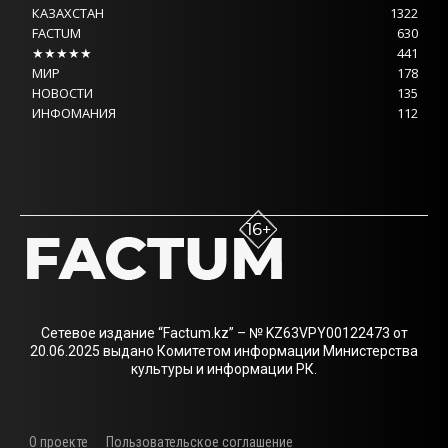
КАЗАХСТАН
1322
FACTUM
630
★★★★★
441
МИР
178
НОВОСТИ
135
ИНФОМАНИЯ
112
Сетевое издание “Factum.kz” – № KZ63VPY00122473 от
20.06.2025 выдано Комитетом информации Министерства
культуры и информации РК.
О проекте
Пользовательское соглашение