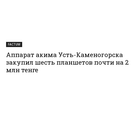
FACTUM
Аппарат акима Усть-Каменогорска
закупил шесть планшетов почти на 2
млн тенге