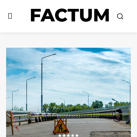
★★★★★