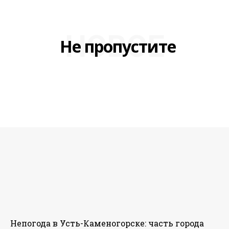
НОВОЕ
Не пропустите
Непогода в Усть-Каменогорске: часть города