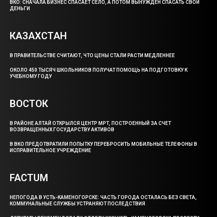
ВКО: СНАЧАЛА БИЗНЕС СПАСАЕТ СЕЛО, А ПОТОМ ВЫНУЖДЕН СПАСАТЬ СВОИ
ДЕНЬГИ
КАЗАХСТАН
В ПРАВИТЕЛЬСТВЕ СЧИТАЮТ, ЧТО ЦЕНЫ СТАЛИ РАСТИ МЕДЛЕННЕЕ
ОКОЛО 450 ТЫСЯЧ ШКОЛЬНИКОВ ПОЛУЧАТ ПОМОЩЬ НА ПОДГОТОВКУ К
УЧЕБНОМУ ГОДУ
ВОСТОК
В РАЙОНЕ АЛТАЙ ОТКРЫЛСЯ ЦЕНТР МРТ, ПОСТРОЕННЫЙ ЗА СЧЕТ
ВОЗВРАЩЕННЫХ ГОСУДАРСТВУ АКТИВОВ
В ВКО ПРЕДОТВРАТИЛИ ПОПЫТКУ ПЕРЕБРОСИТЬ МОБИЛЬНЫЕ ТЕЛЕФОНЫ В
ИСПРАВИТЕЛЬНОЕ УЧРЕЖДЕНИЕ
FACTUM
НЕПОГОДА В УСТЬ-КАМЕНОГОРСКЕ: ЧАСТЬ ГОРОДА ОСТАЛАСЬ БЕЗ СВЕТА,
КОММУНАЛЬНЫЕ СЛУЖБЫ УСТРАНЯЮТ ПОСЛЕДСТВИЯ