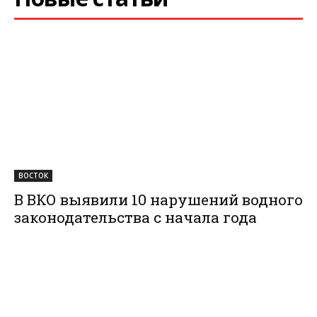
ВОСТОК
В ВКО выявили 10 нарушений водного
законодательства с начала года