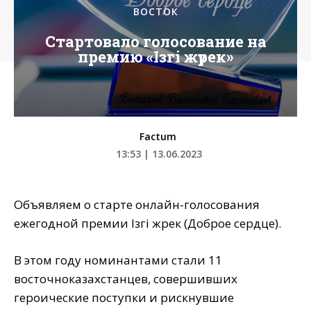
ВОСТОК
Стартовало голосование на
премию «Iзгi жүрек»
Factum
13:53 | 13.06.2023
Объявляем о старте онлайн-голосования
ежегодной премии Iзгi жүрек (Доброе сердце).
В этом году номинантами стали 11
восточноказахстанцев, совершивших
героические поступки и рискнувшие