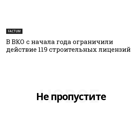
FACTUM
В ВКО с начала года ограничили
действие 119 строительных лицензий
НОВОЕ
Не пропустите