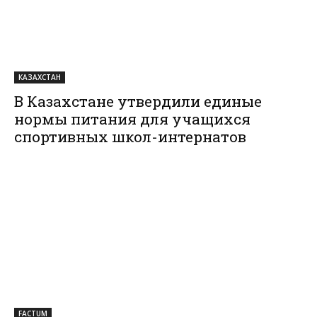
КАЗАХСТАН
В Казахстане утвердили единые
нормы питания для учащихся
спортивных школ-интернатов
FACTUM