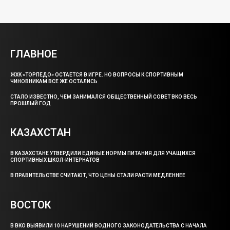
ГЛАВНОЕ
ЖХК «ТОРПЕДО» ОСТАЕТСЯ В ИГРЕ. НО ВОПРОСЫ К СПОРТИВНЫМ
ЧИНОВНИКАМ ВСЕ ЖЕ ОСТАЛИСЬ
СТАЛО ИЗВЕСТНО, ЧЕМ ЗАНИМАЛСЯ ОБЩЕСТВЕННЫЙ СОВЕТ ВКО ВЕСЬ
ПРОШЛЫЙ ГОД
КАЗАХСТАН
В КАЗАХСТАНЕ УТВЕРДИЛИ ЕДИНЫЕ НОРМЫ ПИТАНИЯ ДЛЯ УЧАЩИХСЯ
СПОРТИВНЫХ ШКОЛ-ИНТЕРНАТОВ
В ПРАВИТЕЛЬСТВЕ СЧИТАЮТ, ЧТО ЦЕНЫ СТАЛИ РАСТИ МЕДЛЕННЕЕ
ВОСТОК
В ВКО ВЫЯВИЛИ 10 НАРУШЕНИЙ ВОДНОГО ЗАКОНОДАТЕЛЬСТВА С НАЧАЛА