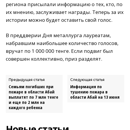
региона присылали информацию о тех, кто, по
их мнению, заслуживает награды. Теперь за их
истории можно будет оставить свой голос.
В преддверии Дня металлурга лауреатам,
набравшим наибольшее количество голосов,
вручат по 1 000 000 тенге. Если подвиг был
совершен коллективно, приз разделят.
Предыдущая статья
Следующая статья
Семьям погибших при
Информация по
пожаре в области Абай
тушению пожара в
выплатят по 7 млн тенге
области Абай на 13 июня
и еще по 2 млн на
каждого ребенка
Новые статьи