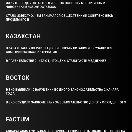
ЖХК «ТОРПЕДО» ОСТАЕТСЯ В ИГРЕ. НО ВОПРОСЫ К СПОРТИВНЫМ
ЧИНОВНИКАМ ВСЕ ЖЕ ОСТАЛИСЬ
СТАЛО ИЗВЕСТНО, ЧЕМ ЗАНИМАЛСЯ ОБЩЕСТВЕННЫЙ СОВЕТ ВКО ВЕСЬ
ПРОШЛЫЙ ГОД
КАЗАХСТАН
В КАЗАХСТАНЕ УТВЕРДИЛИ ЕДИНЫЕ НОРМЫ ПИТАНИЯ ДЛЯ УЧАЩИХСЯ
СПОРТИВНЫХ ШКОЛ-ИНТЕРНАТОВ
В ПРАВИТЕЛЬСТВЕ СЧИТАЮТ, ЧТО ЦЕНЫ СТАЛИ РАСТИ МЕДЛЕННЕЕ
ВОСТОК
В ВКО ВЫЯВИЛИ 10 НАРУШЕНИЙ ВОДНОГО ЗАКОНОДАТЕЛЬСТВА С НАЧАЛА
ГОДА
В ВКО ОСУДИЛИ ЗАКЛЮЧЕННЫХ ЗА ВЫМОГАТЕЛЬСТВО ДЕНЕГ У ОСУЖДЕННОГО
FACTUM
АППАРАТ АКИМА УСТЬ-КАМЕНОГОРСКА ЗАКУПИЛ ШЕСТЬ ПЛАНШЕТОВ ПОЧТИ НА