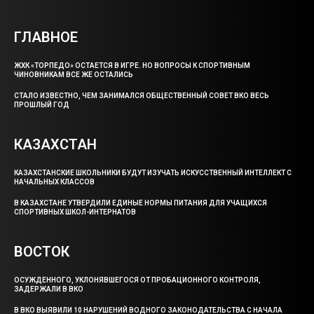
ГЛАВНОЕ
ЖХК «ТОРПЕДО» ОСТАЕТСЯ В ИГРЕ. НО ВОПРОСЫ К СПОРТИВНЫМ
ЧИНОВНИКАМ ВСЕ ЖЕ ОСТАЛИСЬ
СТАЛО ИЗВЕСТНО, ЧЕМ ЗАНИМАЛСЯ ОБЩЕСТВЕННЫЙ СОВЕТ ВКО ВЕСЬ
ПРОШЛЫЙ ГОД
КАЗАХСТАН
КАЗАХСТАНСКИЕ ШКОЛЬНИКИ БУДУТ ИЗУЧАТЬ ИСКУССТВЕННЫЙ ИНТЕЛЛЕКТ С
НАЧАЛЬНЫХ КЛАССОВ
В КАЗАХСТАНЕ УТВЕРДИЛИ ЕДИНЫЕ НОРМЫ ПИТАНИЯ ДЛЯ УЧАЩИХСЯ
СПОРТИВНЫХ ШКОЛ-ИНТЕРНАТОВ
ВОСТОК
ОСУЖДЕННОГО, УКЛОНЯВШЕГОСЯ ОТ ПРОБАЦИОННОГО КОНТРОЛЯ,
ЗАДЕРЖАЛИ В ВКО
В ВКО ВЫЯВИЛИ 10 НАРУШЕНИЙ ВОДНОГО ЗАКОНОДАТЕЛЬСТВА С НАЧАЛА