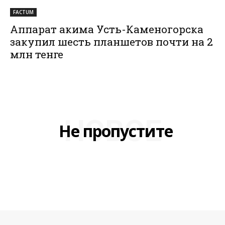
FACTUM
Аппарат акима Усть-Каменогорска
закупил шесть планшетов почти на 2
млн тенге
НОВОЕ
Не пропустите