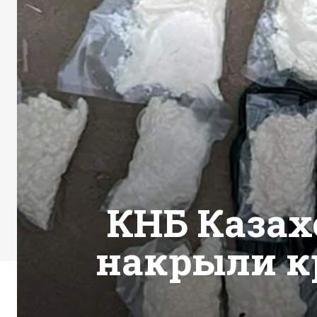
КНБ Казах
накрыли к