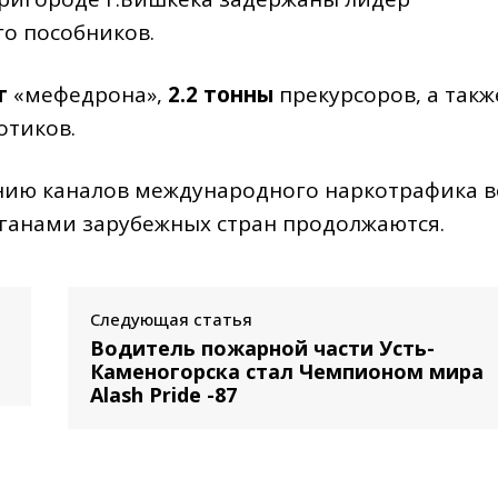
го пособников.
г
«мефедрона»,
2.2 тонны
прекурсоров, а такж
отиков.
нию каналов международного наркотрафика в
ганами зарубежных стран продолжаются.
Следующая статья
Водитель пожарной части Усть-
Каменогорска стал Чемпионом мира
Alash Pride -87