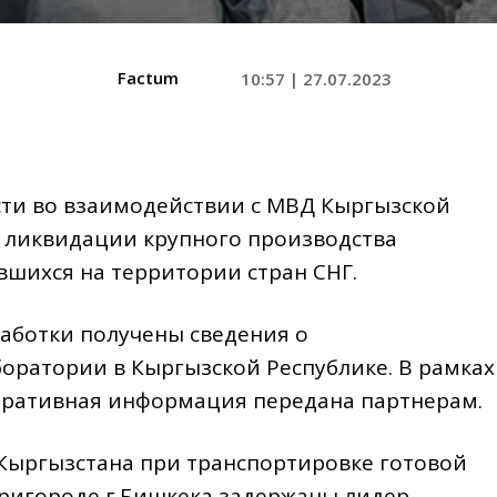
Factum
10:57 | 27.07.2023
ти во взаимодействии с МВД Кыргызской
 ликвидации крупного производства
вшихся на территории стран СНГ.
аботки получены сведения о
ратории в Кыргызской Республике. В рамках
ративная информация передана партнерам.
 Кыргызстана при транспортировке готовой
пригороде г.Бишкека задержаны лидер