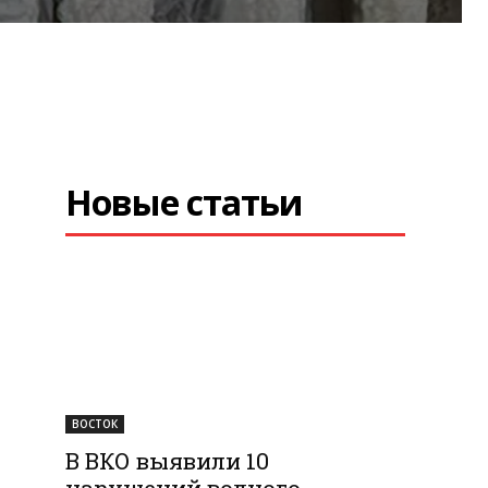
Новые статьи
ВОСТОК
В ВКО выявили 10
нарушений водного