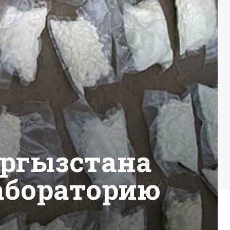
ыргызстана
абораторию