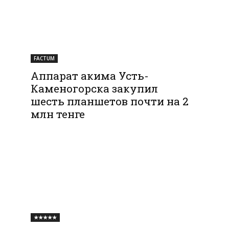
FACTUM
Аппарат акима Усть-
Каменогорска закупил
шесть планшетов почти на 2
млн тенге
★★★★★