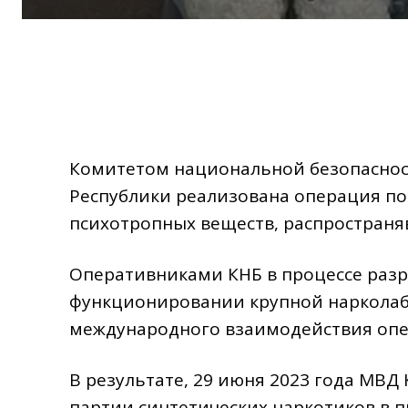
Комитетом национальной безопаcнос
Республики реализована операция по
психотропных веществ, распространя
Оперативниками КНБ в процессе разр
функционировании крупной нарколабо
международного взаимодействия опе
В результате, 29 июня 2023 года МВД
партии синтетических наркотиков в 