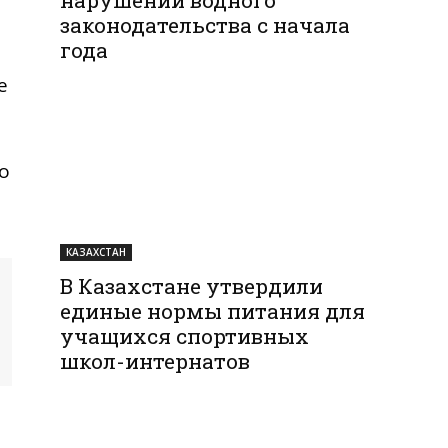
законодательства с начала
года
е
о
КАЗАХСТАН
В Казахстане утвердили
единые нормы питания для
учащихся спортивных
школ-интернатов