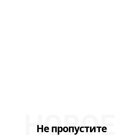
НОВОЕ
Не пропустите