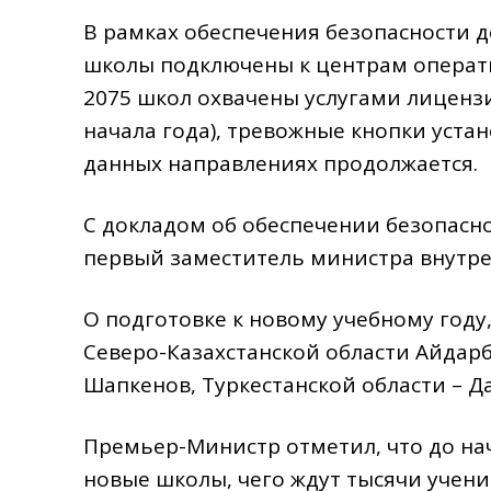
В рамках обеспечения безопасности д
школы подключены к центрам операти
2075 школ охвачены услугами лицензир
начала года), тревожные кнопки устано
данных направлениях продолжается.
С докладом об обеспечении безопасно
первый заместитель министра внутре
О подготовке к новому учебному году
Северо-Казахстанской области Айдарб
Шапкенов, Туркестанской области – Д
Премьер-Министр отметил, что до нач
новые школы, чего ждут тысячи учени