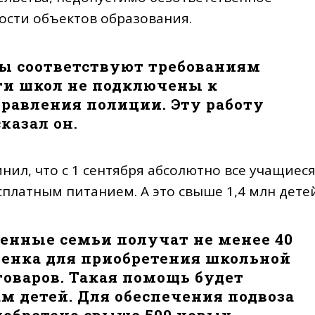
ости объектов образования.
кты соответствуют требованиям
ти школ не подключены к
равления полиции. Эту работу
 сказал он.
ил, что с 1 сентября абсолютно все учащиес
сплатным питанием. А это свыше 1,4 млн детей
ченные семьи получат не менее 40
ебенка для приобретения школьной
оваров. Такая помощь будет
м детей. Для обеспечения подвоза
иобретено свыше 500 новых