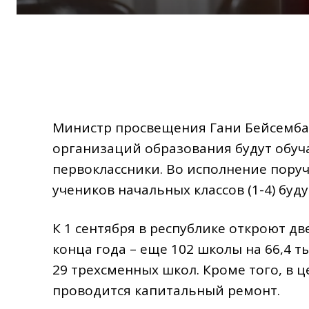
Министр просвещения Гани Бейсембаев 
организаций образования будут обучат
первоклассники. Во исполнение поруче
учеников начальных классов (1-4) бу
К 1 сентября в республике откроют две
конца года – еще 102 школы на 66,4 т
29 трехсменных школ. Кроме того, в 
проводится капитальный ремонт.