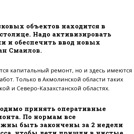
сковых объектов находится в
 столице. Надо активизировать
ии и обеспечить ввод новых
хан Смаилов.
ется капитальный ремонт, но и здесь имеются
бот. Только в Акмолинской области таких
кой и Северо-Казахстанской областях.
одимо принять оперативные
онта. По нормам все
лжны быть закончены за 2 недели
есса, чтобы дети пришли в чистые