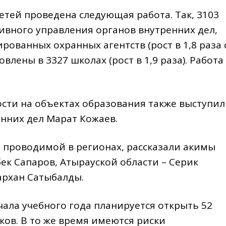
етей проведена следующая работа. Так, 3103
вного управления органов внутренних дел,
ованных охранных агентств (рост в 1,8 раза 
влены в 3327 школах (рост в 1,9 раза). Работа
сти на объектах образования также выступил
нних дел Марат Кожаев.
, проводимой в регионах, рассказали акимы
ек Сапаров, Атырауской области – Серик
архан Сатыбалды.
ала учебного года планируется открыть 52
ков. В то же время имеются риски