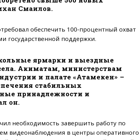
лихан Смаилов.
отребовал обеспечить 100-процентный охват
ми государственной поддержки.
школьные ярмарки и выездные
села. Акиматам, министерствам
индустрии и палате «Атамекен» –
еспечения стабильных
ные принадлежности и
ал он.
чил необходимость завершить работу по
тем видеонаблюдения в центры оперативного