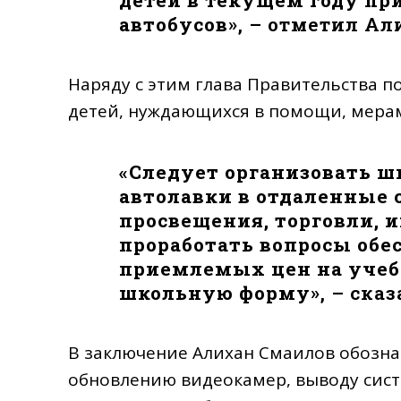
автобусов
», – отметил А
Наряду с этим глава Правительства п
детей, нуждающихся в помощи, мера
«
Следует организовать 
автолавки в отдаленные 
просвещения, торговли, 
проработать вопросы об
приемлемых цен на учеб
школьную форму
», – сказ
В заключение Алихан Смаилов обозна
обновлению видеокамер, выводу сис