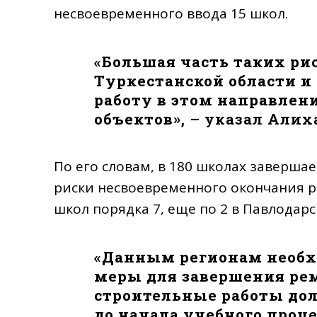
несвоевременного ввода 15 школ.
«
Большая часть таких ри
Туркестанской области и
работу в этом направлен
объектов
», – указал Али
По его словам, в 180 школах заверша
риски несвоевременного окончания ра
школ порядка 7, еще по 2 в Павлодарс
«
Данным регионам необх
меры для завершения рем
строительные работы до
до начала учебного проц