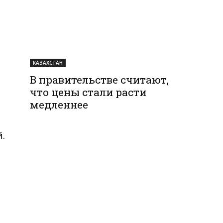
КАЗАХСТАН
В правительстве считают,
что цены стали расти
медленнее
я
.