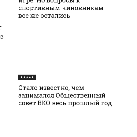
спортивным чиновникам
все же остались
с
 в
★★★★★
Стало известно, чем
занимался Общественный
совет ВКО весь прошлый год