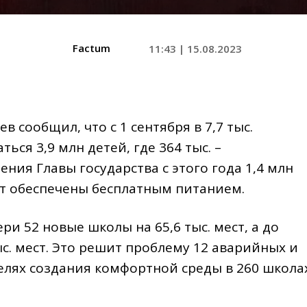
Factum
11:43 | 15.08.2023
сообщил, что с 1 сентября в 7,7 тыс.
ься 3,9 млн детей, где 364 тыс. –
ния Главы государства с этого года 1,4 млн
дут обеспечены бесплатным питанием.
ри 52 новые школы на 65,6 тыс. мест, а до
ыс. мест. Это решит проблему 12 аварийных и
целях создания комфортной среды в 260 школа