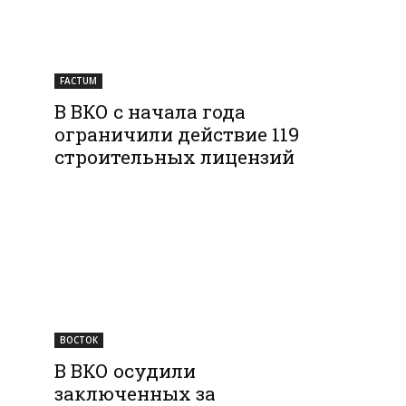
FACTUM
В ВКО с начала года
ограничили действие 119
строительных лицензий
ВОСТОК
В ВКО осудили
заключенных за