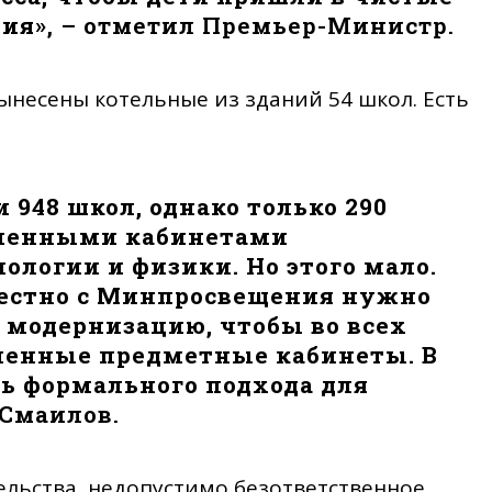
ния
», – отметил Премьер-Министр.
вынесены котельные из зданий 54 школ. Есть
 948 школ, однако только 290
еменными кабинетами
ологии и физики. Но этого мало.
естно с Минпросвещения нужно
 модернизацию, чтобы во всех
менные предметные кабинеты. В
ть формального подхода для
 Смаилов.
ельства, недопустимо безответственное