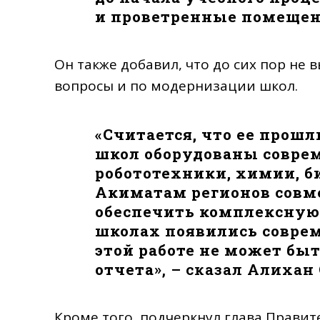
и проветренные помеще
Он также добавил, что до сих пор не 
вопросы и по модернизации школ.
«
Считается, что ее прошли
школ оборудованы совр
робототехники, химии, би
Акиматам регионов совм
обеспечить комплексную
школах появились совре
этой работе не может бы
отчета
», – сказал Алихан
Кроме того, подчеркнул глава Правит