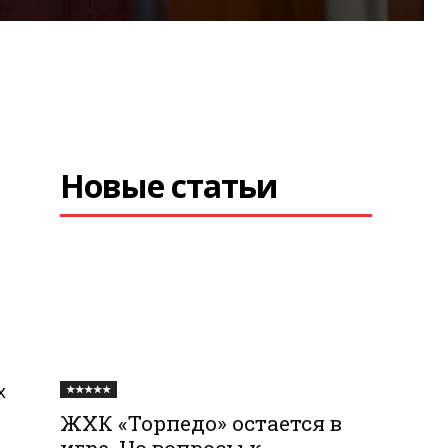
Новые статьи
х
★★★★★
ЖХК «Торпедо» остается в
игре. Но вопросы к