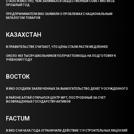
СТАЛО ИЗВЕСТНО, ЧЕМ ЗАНИМАЛСЯ ОБЩЕСТВЕННЫЙ СОВЕТ ВКО ВЕСЬ
ПРОШЛЫЙ ГОД
ПРЕДПРИНИМАТЕЛИ ВКО ЗАЯВИЛИ О ПРОБЛЕМАХ С НАЦИОНАЛЬНЫМ
КАТАЛОГОМ ТОВАРОВ
КАЗАХСТАН
В ПРАВИТЕЛЬСТВЕ СЧИТАЮТ, ЧТО ЦЕНЫ СТАЛИ РАСТИ МЕДЛЕННЕЕ
ОКОЛО 450 ТЫСЯЧ ШКОЛЬНИКОВ ПОЛУЧАТ ПОМОЩЬ НА ПОДГОТОВКУ К
УЧЕБНОМУ ГОДУ
ВОСТОК
В ВКО ОСУДИЛИ ЗАКЛЮЧЕННЫХ ЗА ВЫМОГАТЕЛЬСТВО ДЕНЕГ У ОСУЖДЕННОГО
В РАЙОНЕ АЛТАЙ ОТКРЫЛСЯ ЦЕНТР МРТ, ПОСТРОЕННЫЙ ЗА СЧЕТ
ВОЗВРАЩЕННЫХ ГОСУДАРСТВУ АКТИВОВ
FACTUM
В ВКО С НАЧАЛА ГОДА ОГРАНИЧИЛИ ДЕЙСТВИЕ 119 СТРОИТЕЛЬНЫХ ЛИЦЕНЗИЙ