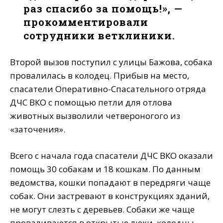
раз спасибо за помощь!», —
прокомментировали
сотрудники ветклиники.
Второй вызов поступил с улицы Бажова, собака
провалилась в колодец. Прибыв на место,
спасатели Оперативно-Спасательного отряда
ДЧС ВКО с помощью петли для отлова
животных вызволили четвероногого из
«заточения».
Всего с начала года спасатели ДЧС ВКО оказали
помощь 30 собакам и 18 кошкам. По данным
ведомства, кошки попадают в передряги чаще
собак. Они застревают в конструкциях зданий,
не могут слезть с деревьев. Собаки же чаще
проваливаются в открытые люки, колодцы,