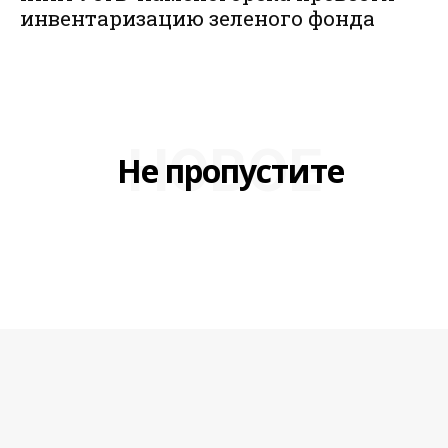
инвентаризацию зеленого фонда
НОВОЕ
Не пропустите