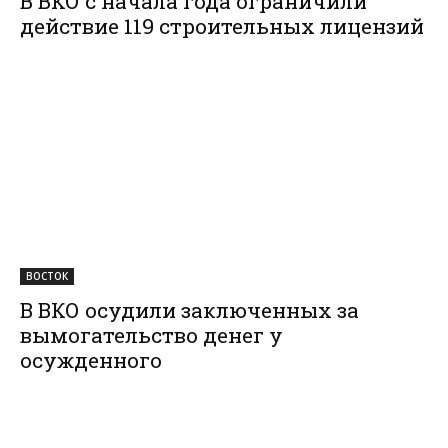
В ВКО с начала года ограничили
действие 119 строительных лицензий
ВОСТОК
В ВКО осудили заключенных за
вымогательство денег у
осужденного