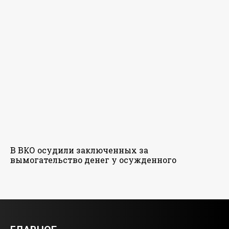
В ВКО осудили заключенных за
вымогательство денег у осужденного