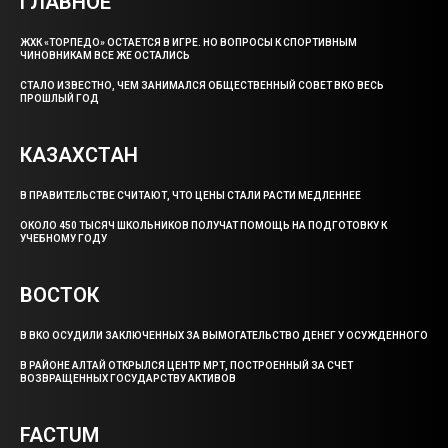
ГЛАВНОЕ
ЖХК «ТОРПЕДО» ОСТАЕТСЯ В ИГРЕ. НО ВОПРОСЫ К СПОРТИВНЫМ
ЧИНОВНИКАМ ВСЕ ЖЕ ОСТАЛИСЬ
СТАЛО ИЗВЕСТНО, ЧЕМ ЗАНИМАЛСЯ ОБЩЕСТВЕННЫЙ СОВЕТ ВКО ВЕСЬ
ПРОШЛЫЙ ГОД
КАЗАХСТАН
В ПРАВИТЕЛЬСТВЕ СЧИТАЮТ, ЧТО ЦЕНЫ СТАЛИ РАСТИ МЕДЛЕННЕЕ
ОКОЛО 450 ТЫСЯЧ ШКОЛЬНИКОВ ПОЛУЧАТ ПОМОЩЬ НА ПОДГОТОВКУ К
УЧЕБНОМУ ГОДУ
ВОСТОК
В ВКО ОСУДИЛИ ЗАКЛЮЧЕННЫХ ЗА ВЫМОГАТЕЛЬСТВО ДЕНЕГ У ОСУЖДЕННОГО
В РАЙОНЕ АЛТАЙ ОТКРЫЛСЯ ЦЕНТР МРТ, ПОСТРОЕННЫЙ ЗА СЧЕТ
ВОЗВРАЩЕННЫХ ГОСУДАРСТВУ АКТИВОВ
FACTUM