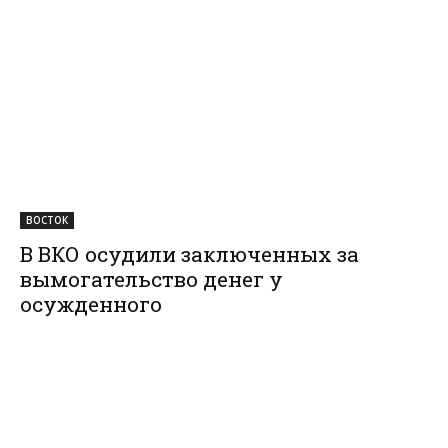
ВОСТОК
В ВКО осудили заключенных за
вымогательство денег у
осужденного