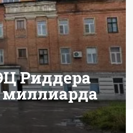
ЭЦ Риддера
1 миллиарда