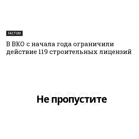
FACTUM
В ВКО с начала года ограничили
действие 119 строительных лицензий
НОВОЕ
Не пропустите