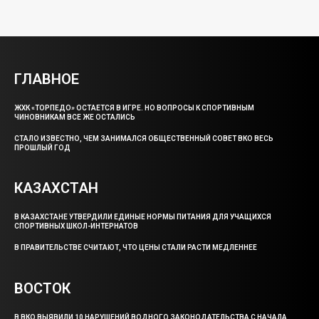
ГЛАВНОЕ
ЖХК «ТОРПЕДО» ОСТАЕТСЯ В ИГРЕ. НО ВОПРОСЫ К СПОРТИВНЫМ
ЧИНОВНИКАМ ВСЕ ЖЕ ОСТАЛИСЬ
СТАЛО ИЗВЕСТНО, ЧЕМ ЗАНИМАЛСЯ ОБЩЕСТВЕННЫЙ СОВЕТ ВКО ВЕСЬ
ПРОШЛЫЙ ГОД
КАЗАХСТАН
В КАЗАХСТАНЕ УТВЕРДИЛИ ЕДИНЫЕ НОРМЫ ПИТАНИЯ ДЛЯ УЧАЩИХСЯ
СПОРТИВНЫХ ШКОЛ-ИНТЕРНАТОВ
В ПРАВИТЕЛЬСТВЕ СЧИТАЮТ, ЧТО ЦЕНЫ СТАЛИ РАСТИ МЕДЛЕННЕЕ
ВОСТОК
В ВКО ВЫЯВИЛИ 10 НАРУШЕНИЙ ВОДНОГО ЗАКОНОДАТЕЛЬСТВА С НАЧАЛА