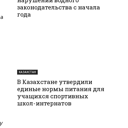
законодательства с начала
года
 а
КАЗАХСТАН
В Казахстане утвердили
единые нормы питания для
учащихся спортивных
школ-интернатов
у