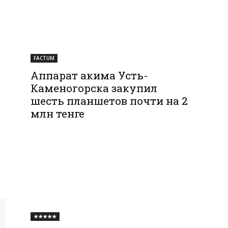
FACTUM
Аппарат акима Усть-
Каменогорска закупил
шесть планшетов почти на 2
млн тенге
★★★★★