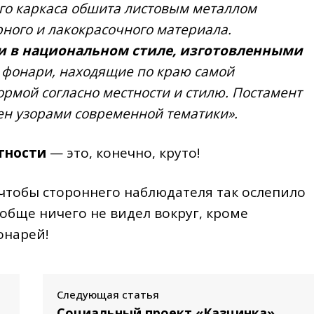
го каркаса обшита листовым металлом
ного и лакокрасочного материала.
и в национальном стиле, изготовленными
фонари, находящие по краю самой
ормой согласно местности и стилю. Постамент
ен узорами современной тематики».
тности
— это, конечно, круто!
чтобы стороннего наблюдателя так ослепило
обще ничего не видел вокруг, кроме
онарей!
Следующая статья
Социальный проект «Казцинка»