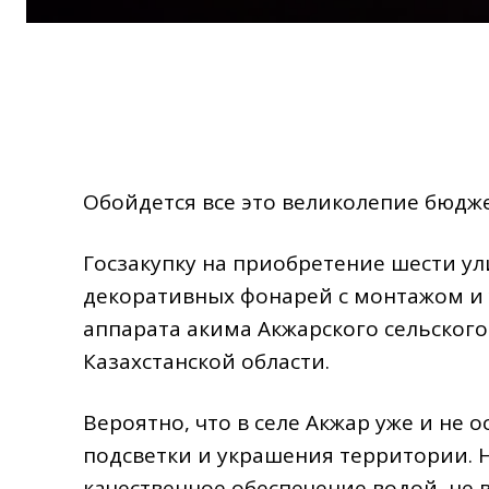
Обойдется все это великолепие бюдже
Госзакупку на приобретение шести у
декоративных фонарей с монтажом и
аппарата акима Акжарского сельского
Казахстанской области.
Вероятно, что в селе Акжар уже и не о
подсветки и украшения территории. Н
качественное обеспечение водой, не 