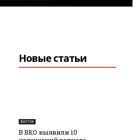
Новые статьи
ВОСТОК
В ВКО выявили 10
нарушений водного