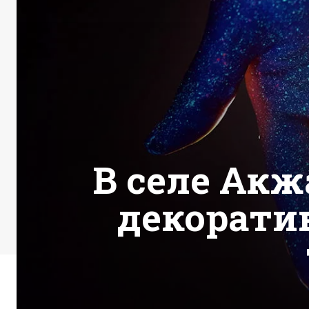
В селе Ак
декорати