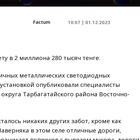
Factum
10:07 | 01.12.2023
ту в 2 миллиона 280 тысяч тенге.
личных металлических светодиодных
 установкой опубликовали специалисты
 округа Тарбагатайского района Восточно-
сталось никаких других забот, кроме как
аверняка в этом селе отличные дороги,
возникает вопросов с вывозом мусора, дороги