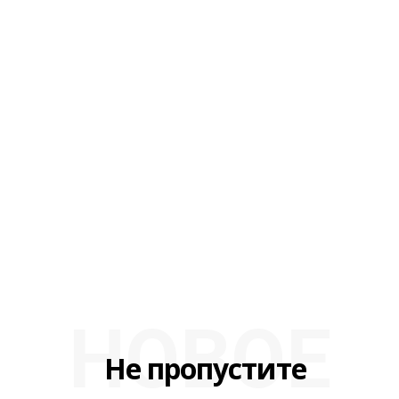
НОВОЕ
Не пропустите