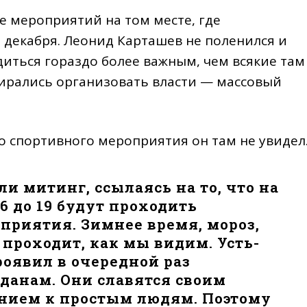
е мероприятий на том месте, где
 декабря. Леонид Карташев не поленился и
диться гораздо более важным, чем всякие там
ирались организовать власти — массовый
о спортивного мероприятия он там не увидел
ли митинг, ссылаясь на то, что на
16 до 19 будут проходить
приятия. Зимнее время, мороз,
проходит, как мы видим. Усть-
оявил в очередной раз
данам. Они славятся своим
нием к простым людям. Поэтому