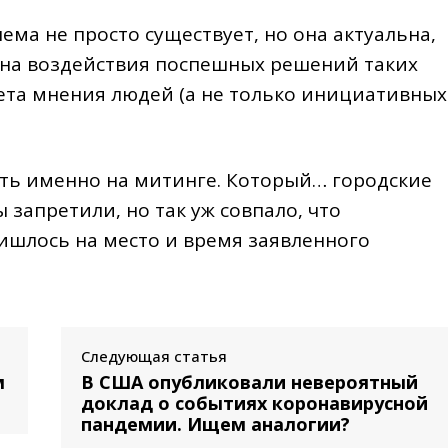
ема не просто существует, но она актуальна,
тина воздействия поспешных решений таких
ета мнения людей (а не только инициативных
ть именно на митинге. Который… городские
 запретили, но так уж совпало, что
ишлось на место и время заявленного
Следующая статья
м
В США опубликовали невероятный
доклад о событиях коронавирусной
пандемии. Ищем аналогии?