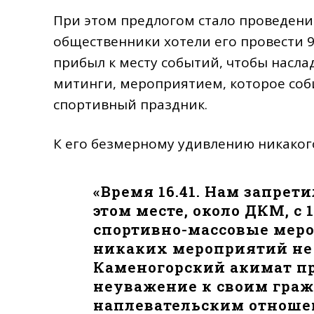
При этом предлогом стало проведени
общественники хотели его провести 9
прибыл к месту событий, чтобы насла
митинги, мероприятием, которое соб
спортивный праздник.
К его безмерному удивлению никаког
«Время 16.41. Нам запрети
этом месте, около ДКМ, с 
спортивно-массовые меро
никаких мероприятий не 
Каменогорский акимат пр
неуважение к своим граж
наплевательским отноше