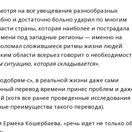
смотря на все увещевания разнообразных
абно и достаточно больно ударил по многим
части страны, которая наиболее и пострадала
емени под западные регионы — именно на
 поломал сложившиеся ритмы жизни людей.
 аким области всерьез говорит о необходимос
 ситуацию, которая складывается».
«одобрям-с», в реальной жизни даже сами
енный перевод времени принес проблем и даж
й (хотя все ранее проведенные исследования
ые преимущества такого перевода).
и Ермека Кошербаева, «речь идет не только о
».