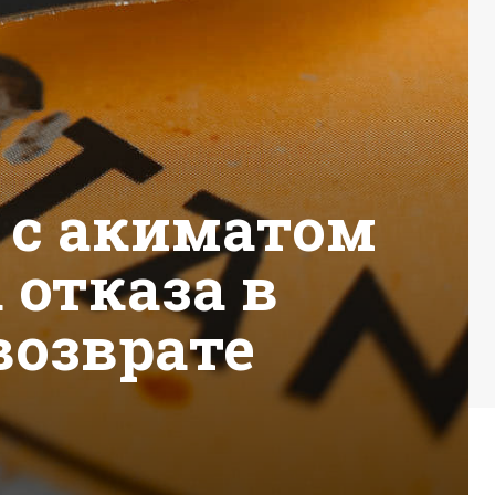
 с акиматом
 отказа в
возврате