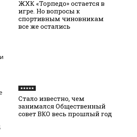
ЖХК «Торпедо» остается в
игре. Но вопросы к
спортивным чиновникам
все же остались
ти
★★★★★
е
Стало известно, чем
занимался Общественный
совет ВКО весь прошлый год
б