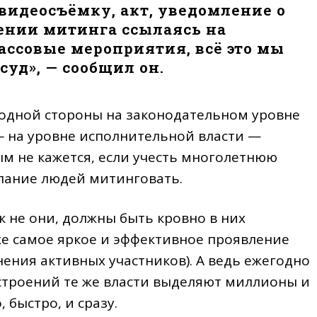
видеосъёмку, акт, уведомление о
дении митинга ссылаясь на
ссовые мероприятия, всё это мы
уд», — сообщил он.
 одной стороны на законодательном уровне
— на уровне исполнительной власти —
м не кажется, если учесть многолетнюю
елание людей митинговать.
ак не они, должны быть кровно в них
же самое яркое и эффективное проявление
нения активных участников). А ведь ежегодно
строений те же власти выделяют миллионы и
 быстро, и сразу.