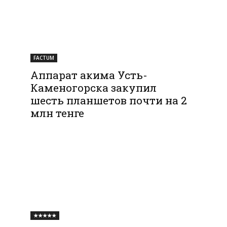
FACTUM
Аппарат акима Усть-
Каменогорска закупил
шесть планшетов почти на 2
млн тенге
★★★★★