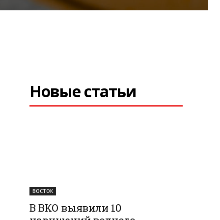
Новые статьи
ВОСТОК
В ВКО выявили 10
нарушений водного