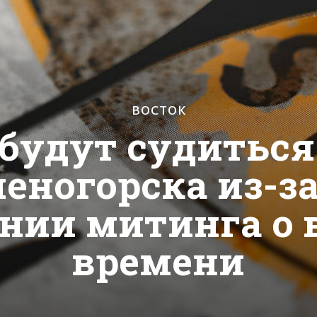
ВОСТОК
будут судиться
еногорска из-за
нии митинга о 
времени