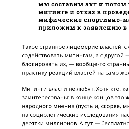
мы составим акт и потом 
митинге и отказ в прове
мифические спортивно-ма
приложим к заявлению в с
Такое странное лицемерие властей: с
содействовать митингам, а с другой 
блокировать их, — вообще-то странны
практику реакций властей на само ж
Митинги власти не любят. Хотя кто, к
заинтересованы: в конце концов это 
народного мнения (пусть и, скорее, м
на социологические исследования на
десятки миллионов. А тут — бесплатно,