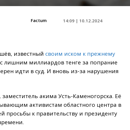
Factum
14:09 | 10.12.2024
шёв, известный
своим иском к прежнему
 с лишним миллиардов тенге за попрание
ерен идти в суд. И вновь из-за нарушения
, заместитель акима Усть-Каменогорска. Её
зывающим активистам областного центра в
й просьбы к правительству и президенту
времени.