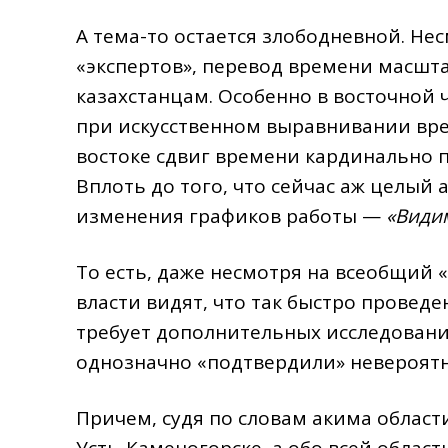
А тема-то остается злободневной. Не
«экспертов», перевод времени масшт
казахстанцам. Особенно в восточной 
при искусственном выравнивании вр
востоке сдвиг времени кардинально
Вплоть до того, что сейчас аж целый
изменения графиков работы —
«Видим
То есть, даже несмотря на всеобщий 
власти видят, что так быстро провед
требует дополнительных исследовани
однозначно «подтвердили» невероятн
Причем, судя по словам акима област
Усть-Каменогорске, а обо всей области