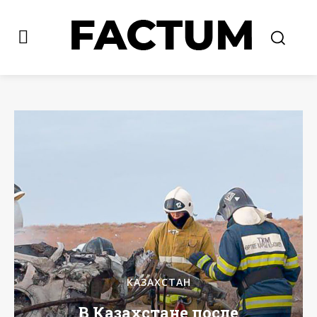
КАЗАХСТАН
В Казахстане после