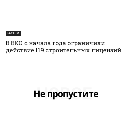
FACTUM
В ВКО с начала года ограничили
действие 119 строительных лицензий
НОВОЕ
Не пропустите