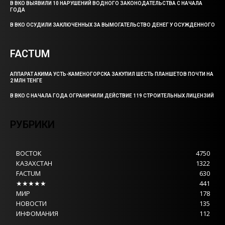
В ВКО ВЫЯВИЛИ 10 НАРУШЕНИЙ ВОДНОГО ЗАКОНОДАТЕЛЬСТВА С НАЧАЛА
ГОДА
В ВКО ОСУДИЛИ ЗАКЛЮЧЕННЫХ ЗА ВЫМОГАТЕЛЬСТВО ДЕНЕГ У ОСУЖДЕННОГО
FACTUM
АППАРАТ АКИМА УСТЬ-КАМЕНОГОРСКА ЗАКУПИЛ ШЕСТЬ ПЛАНШЕТОВ ПОЧТИ НА
2 МЛН ТЕНГЕ
В ВКО С НАЧАЛА ГОДА ОГРАНИЧИЛИ ДЕЙСТВИЕ 119 СТРОИТЕЛЬНЫХ ЛИЦЕНЗИЙ
РУБРИКИ
ВОСТОК
4750
КАЗАХСТАН
1322
FACTUM
630
★★★★★
441
МИР
178
НОВОСТИ
135
ИНФОМАНИЯ
112