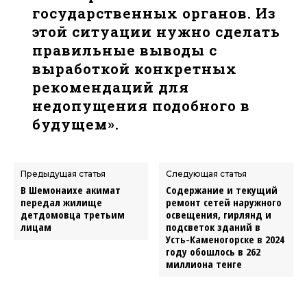
государственных органов. Из
этой ситуации нужно сделать
правильные выводы с
выработкой конкретных
рекомендаций для
недопущения подобного в
будущем».
Предыдущая статья
Следующая статья
В Шемонаихе акимат
Содержание и текущий
передал жилище
ремонт сетей наружного
детдомовца третьим
освещения, гирлянд и
лицам
подсветок зданий в
Усть-Каменогорске в 2024
году обошлось в 262
миллиона тенге