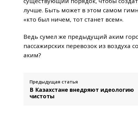
существующий порядок, чтобы создать
лучше. Быть может в этом самом гимн
«кто был ничем, тот станет всем».
Ведь сумел же предыдущий аким гор
пассажирских перевозок из воздуха с
аким?
Предыдущая статья
В Казахстане внедряют идеологию
чистоты