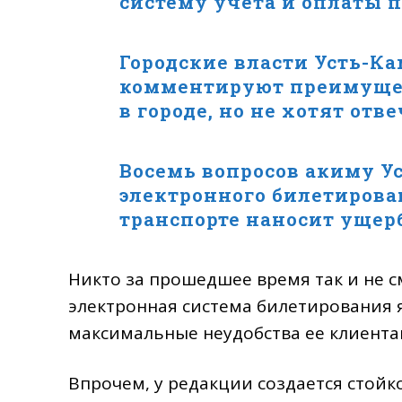
систему учёта и оплаты 
Городские власти Усть-К
комментируют преимущес
в городе, но не хотят отв
Восемь вопросов акиму Ус
электронного билетирова
транспорте наносит ущер
Никто за прошедшее время так и не с
электронная система билетирования я
максимальные неудобства ее клиента
Впрочем, у редакции создается стойк