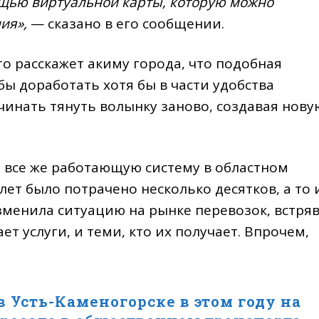
ощью виртуальной карты, которую можно
ия»,
— сказано в его сообщении.
то расскажет акиму города, что подобная
 бы доработать хотя бы в части удобства
ачинать тянуть волынку заново, создавая нову
но все же работающую систему в областном
ет было потрачено несколько десятков, а то 
зменила ситуацию на рынке перевозок, встря
т услуги, и теми, кто их получает. Впрочем,
 Усть-Каменогорске в этом году на