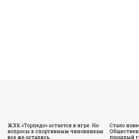
ЖХК «Торпедо» остается в игре. Но
Стало изве
вопросы к спортивным чиновникам
Обществен
все же остались
прошлый г