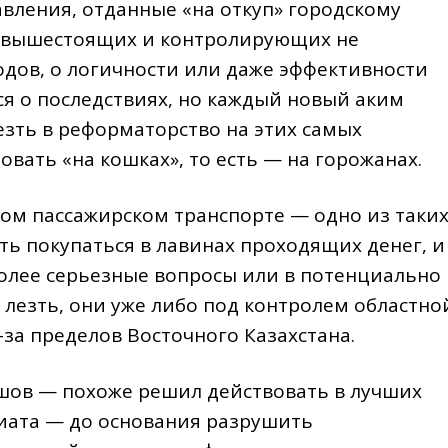
вления, отданные «на откуп» городскому
из вышестоящих и контролирующих не
одов, о логичности или даже эффективности
я о последствиях, но каждый новый аким
езть в реформаторство на этих самых
вать «на кошках», то есть — на горожанах.
ком пассажирском транспорте — одно из таки
ть покупаться в лавинах проходящих денег, и
более серьезные вопросы или в потенциально
лезть, они уже либо под контролем областно
-за пределов Восточного Казахстана.
шов — похоже решил действовать в лучших
иата — до основания разрушить