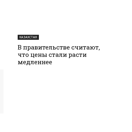
я
КАЗАХСТАН
В правительстве считают,
что цены стали расти
медленнее