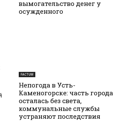
вымогательство денег у
осужденного
х
FACTUM
Непогода в Усть-
Каменогорске: часть города
й
осталась без света,
коммунальные службы
устраняют последствия