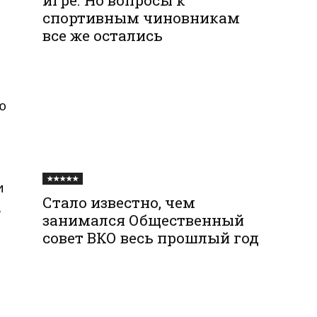
спортивным чиновникам
все же остались
ю
★★★★★
и
Стало известно, чем
в
занимался Общественный
совет ВКО весь прошлый год