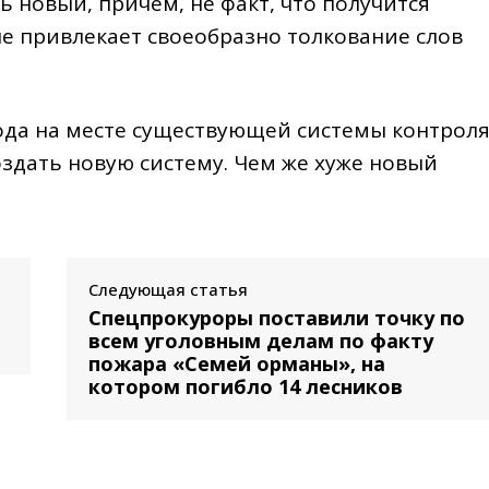
 новый, причем, не факт, что получится
е привлекает своеобразно толкование слов
ода на месте существующей системы контрол
оздать новую систему. Чем же хуже новый
Следующая статья
Спецпрокуроры поставили точку по
всем уголовным делам по факту
пожара «Семей орманы», на
котором погибло 14 лесников