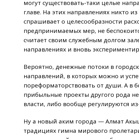
могут существовать-таки целые напра
главе. На этих направлениях никто 
спрашивает о целесообразности расх
предпринимаемых мер, не беспокоитс
считает своим служебным долгом зал
направлениях и вновь экспериментиро
Вероятно, денежные потоки в городс
направлений, в которых можно и успе
пореформаторствовать от души. А в 
прибыльные проекты другого рода не 
власти, либо вообще регулируются из
Ну а новый аким города — Алмат Акы
традициях гимна мирового пролетар