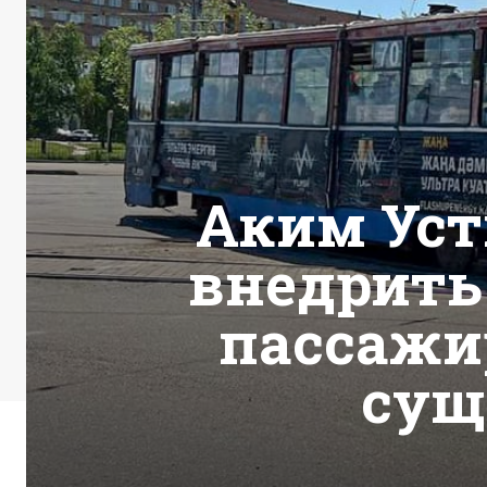
Аким Уст
внедрить
пассажи
сущ