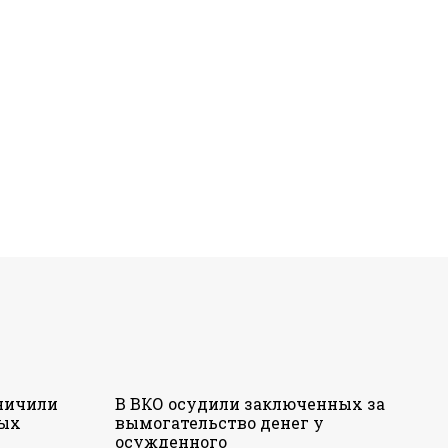
аничили
В ВКО осудили заключенных за
ных
вымогательство денег у
осужденного