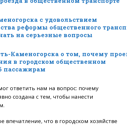
проезда в общественном транспорте
аменогорска с удовольствием
тва реформы общественного трансп
ечать на серьезные вопросы
ть-Каменогорска о том, почему прое
ния в городском общественном
б пассажирам
мог ответить нам на вопрос: почему
вно создана с тем, чтобы нанести
м.
ое впечатление, что в городском хозяйстве