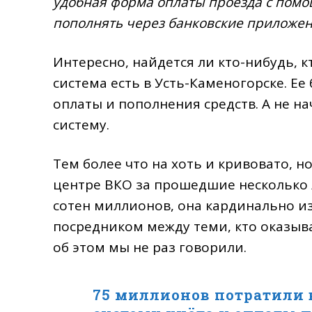
удобная форма оплаты проезда с пом
пополнять через банковские приложен
Интересно, найдется ли кто-нибудь, к
система есть в Усть-Каменогорске. Ее
оплаты и пополнения средств. А не н
систему.
Тем более что на хоть и кривовато, 
центре ВКО за прошедшие несколько л
сотен миллионов, она кардинально и
посредником между теми, кто оказывае
об этом мы не раз говорили.
75 миллионов потратили в