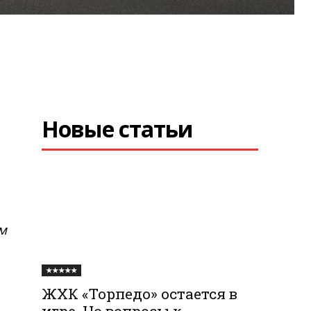
Новые статьи
м
★★★★★
ЖХК «Торпедо» остается в
игре. Но вопросы к