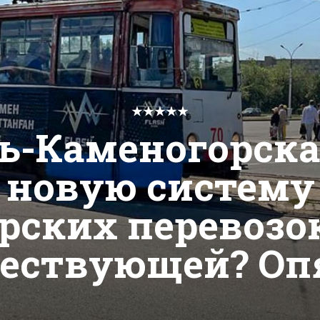
★★★★★
ь-Каменогорска
 новую систему
рских перевозок
ествующей? Оп