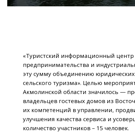
«Туристский информационный центр 
предпринимательства и индустриаль
эту сумму объединению юридических 
сельского туризма». Целью мероприя
Акмолинской области значилось — п
владельцев гостевых домов из Восто
их компетенций в управлении, продв
улучшения качества сервиса и усовер
количество участников – 15 человек.