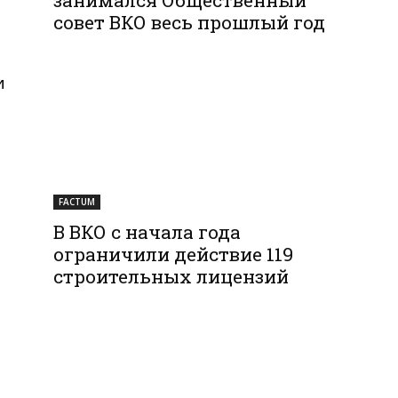
совет ВКО весь прошлый год
и
FACTUM
В ВКО с начала года
ограничили действие 119
строительных лицензий