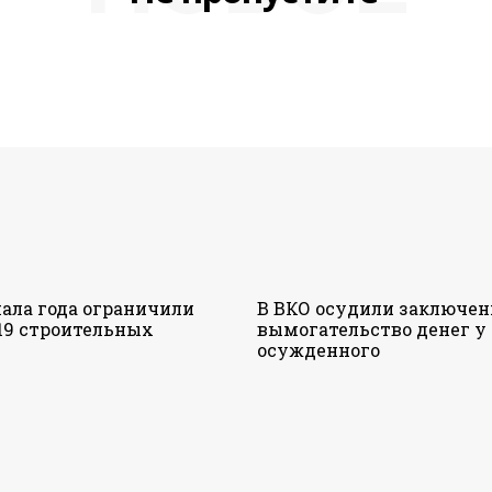
чала года ограничили
В ВКО осудили заключен
19 строительных
вымогательство денег у
осужденного