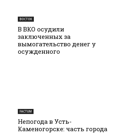
ВОСТОК
В ВКО осудили
заключенных за
вымогательство денег у
осужденного
FACTUM
Непогода в Усть-
Каменогорске: часть города