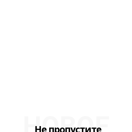
НОВОЕ
Не пропустите