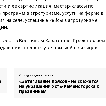
ти и ее сертификация, мастер-классы по
 программ в агротуризме, услуги на ферме в
я на селе, успешные кейсы в агротуризме,
ции.
а сфера в Восточном Казахстане. Представляем
жидающих ставшего уже притчей во языцех
Следующая статья
е
«Затягивание поясов» не скажется
на украшении Усть-Каменогорска к
праздникам