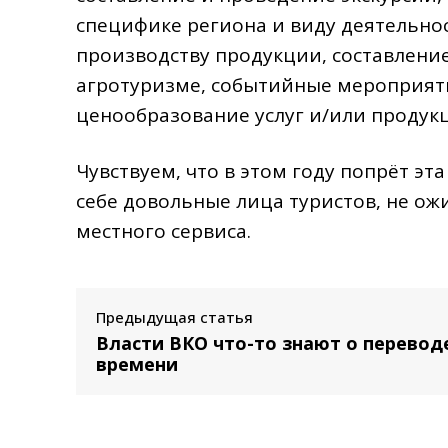
специфике региона и виду деятельнос
производству продукции, составление
агротуризме, событийные мероприяти
ценообразование услуг и/или продук
Чувствуем, что в этом году попрёт эт
себе довольные лица туристов, не о
местного сервиса.
Предыдущая статья
Власти ВКО что-то знают о перевод
времени