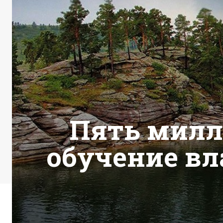
Пять милл
обучение вл