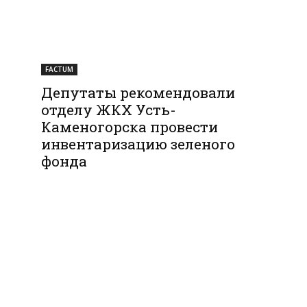
FACTUM
Депутаты рекомендовали
отделу ЖКХ Усть-
Каменогорска провести
инвентаризацию зеленого
фонда