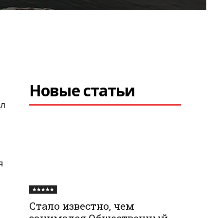
Новые статьи
я
л
я
★★★★★
Стало известно, чем
занимался Общественный