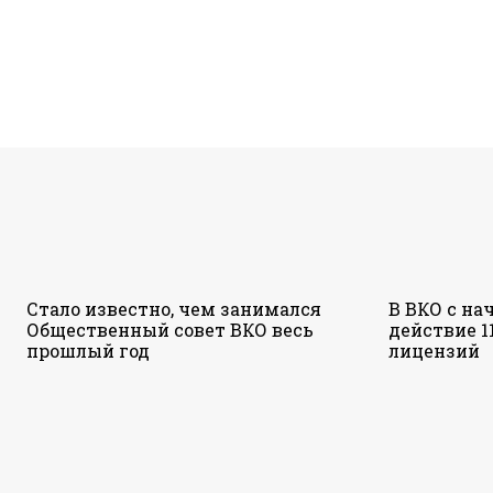
Стало известно, чем занимался
В ВКО с на
Общественный совет ВКО весь
действие 1
прошлый год
лицензий