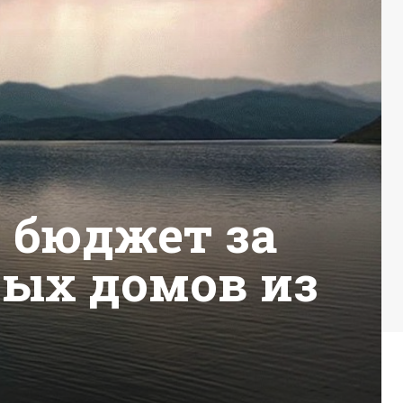
 бюджет за
вых домов из