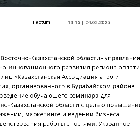
Factum
13:16 | 24.02.2025
Восточно-Казахстанской области» управлени
но-инновационного развития региона оплати
лиц «Казахстанская Ассоциация агро и
тия, организованного в Бурабайском районе
роведение обучающего семинара для
чно-Казахстанской области с целью повышени
ижении, маркетинге и ведении бизнеса,
шенствования работы с гостями. Указанное