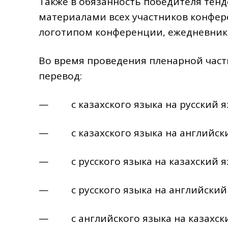
Также в обязанность победителя тен
материалами всех участников конфере
логотипом конференции, ежедневник 
Во время проведения пленарной час
перевод:
— с казахского языка на русский я
— с казахского языка на английски
— с русского языка на казахский я
— с русского языка на английский 
— с английского языка на казахски