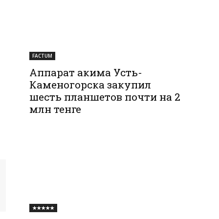
FACTUM
Аппарат акима Усть-
Каменогорска закупил
шесть планшетов почти на 2
млн тенге
★★★★★