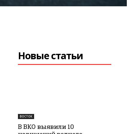
Новые статьи
ВОСТОК
В ВКО выявили 10
нарушений водного