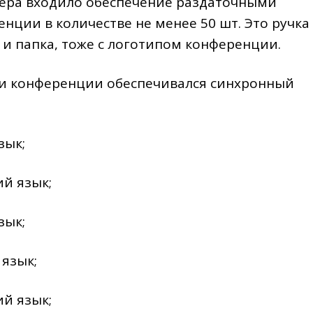
дера входило обеспечение раздаточными
нции в количестве не менее 50 шт. Это ручка 
и папка, тоже с логотипом конференции.
ти конференции обеспечивался синхронный
зык;
й язык;
зык;
язык;
й язык;