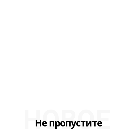
НОВОЕ
Не пропустите