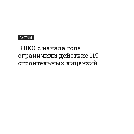
FACTUM
В ВКО с начала года
ограничили действие 119
строительных лицензий