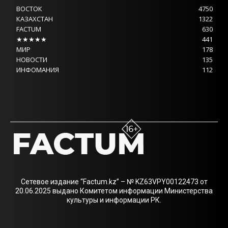
ВОСТОК
4750
КАЗАХСТАН
1322
FACTUM
630
★★★★★
441
МИР
178
НОВОСТИ
135
ИНФОМАНИЯ
112
Сетевое издание “Factum.kz” – № KZ63VPY00122473 от
20.06.2025 выдано Комитетом информации Министерства
культуры и информации РК.