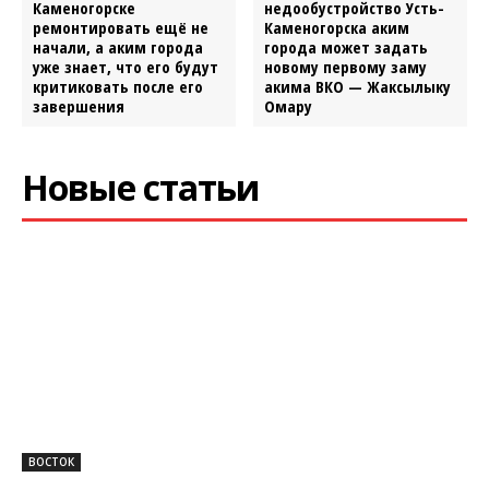
Каменогорске
недообустройство Усть-
ремонтировать ещё не
Каменогорска аким
начали, а аким города
города может задать
уже знает, что его будут
новому первому заму
критиковать после его
акима ВКО — Жаксылыку
завершения
Омару
Новые статьи
ВОСТОК