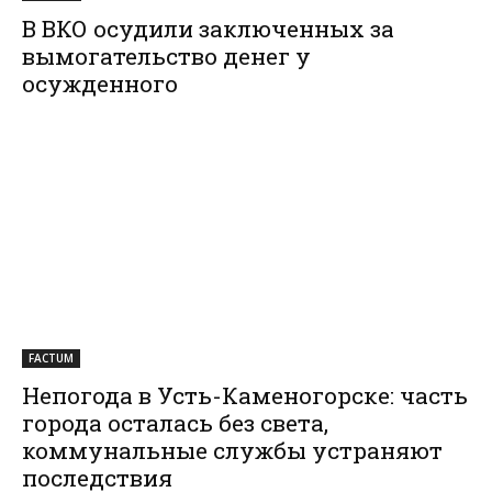
В ВКО осудили заключенных за
вымогательство денег у
осужденного
FACTUM
Непогода в Усть-Каменогорске: часть
города осталась без света,
коммунальные службы устраняют
последствия