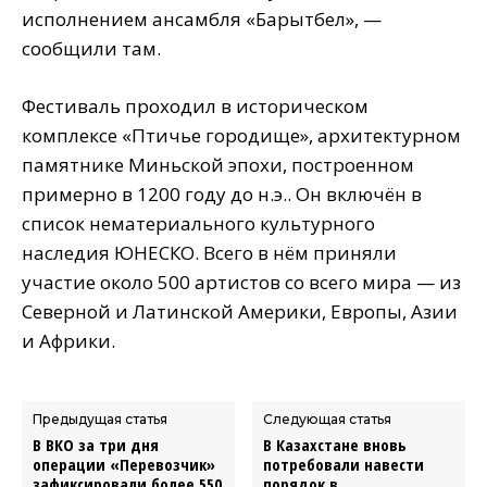
исполнением ансамбля «Барқытбел», —
сообщили там.
Фестиваль проходил в историческом
комплексе «Птичье городище», архитектурном
памятнике Миньской эпохи, построенном
примерно в 1200 году до н.э.. Он включён в
список нематериального культурного
наследия ЮНЕСКО. Всего в нём приняли
участие около 500 артистов со всего мира — из
Северной и Латинской Америки, Европы, Азии
и Африки.
Предыдущая статья
Следующая статья
В ВКО за три дня
В Казахстане вновь
операции «Перевозчик»
потребовали навести
зафиксировали более 550
порядок в