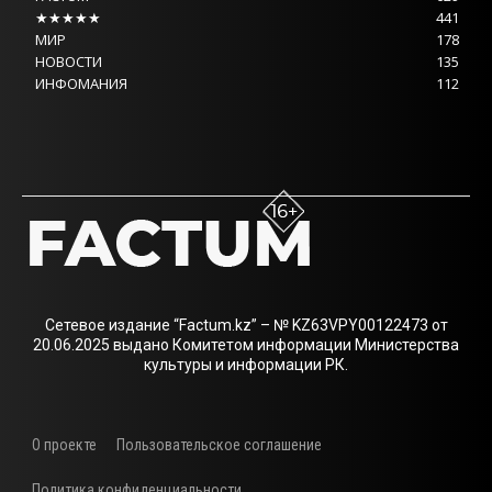
★★★★★
441
МИР
178
НОВОСТИ
135
ИНФОМАНИЯ
112
Сетевое издание “Factum.kz” – № KZ63VPY00122473 от
20.06.2025 выдано Комитетом информации Министерства
культуры и информации РК.
О проекте
Пользовательское соглашение
Политика конфиденциальности