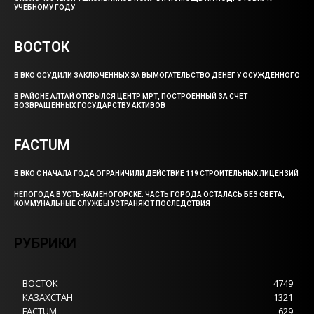
УЧЕБНОМУ ГОДУ
ВОСТОК
В ВКО ОСУДИЛИ ЗАКЛЮЧЕННЫХ ЗА ВЫМОГАТЕЛЬСТВО ДЕНЕГ У ОСУЖДЕННОГО
В РАЙОНЕ АЛТАЙ ОТКРЫЛСЯ ЦЕНТР МРТ, ПОСТРОЕННЫЙ ЗА СЧЕТ
ВОЗВРАЩЕННЫХ ГОСУДАРСТВУ АКТИВОВ
FACTUM
В ВКО С НАЧАЛА ГОДА ОГРАНИЧИЛИ ДЕЙСТВИЕ 119 СТРОИТЕЛЬНЫХ ЛИЦЕНЗИЙ
НЕПОГОДА В УСТЬ-КАМЕНОГОРСКЕ: ЧАСТЬ ГОРОДА ОСТАЛАСЬ БЕЗ СВЕТА,
КОММУНАЛЬНЫЕ СЛУЖБЫ УСТРАНЯЮТ ПОСЛЕДСТВИЯ
РУБРИКИ
ВОСТОК
4749
КАЗАХСТАН
1321
FACTUM
629