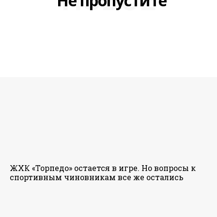
НОВОЕ
Не пропустите
ЖХК «Торпедо» остается в игре. Но вопросы к
спортивным чиновникам все же остались