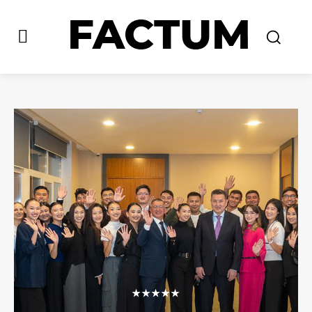
★★★★★