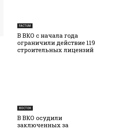
FACTUM
В ВКО с начала года
ограничили действие 119
строительных лицензий
ВОСТОК
В ВКО осудили
заключенных за