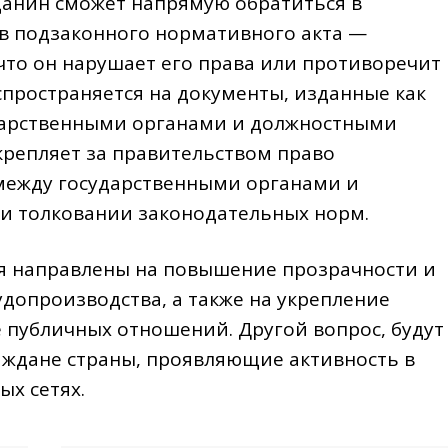
жданин сможет напрямую обратиться в
в подзаконного нормативного акта —
 что он нарушает его права или противоречит
спространяется на документы, изданные как
дарственными органами и должностными
крепляет за правительством право
между государственными органами и
и толковании законодательных норм.
я направлены на повышение прозрачности и
допроизводства, а также на укрепление
 публичных отношений. Другой вопрос, будут
аждане страны, проявляющие активность в
х сетях.