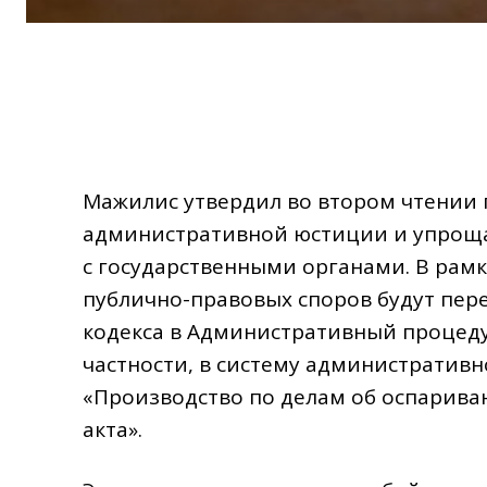
Мажилис утвердил во втором чтении
административной юстиции и упроща
с государственными органами. В рам
публично-правовых споров будут пер
кодекса в Административный процеду
частности, в систему административн
«Производство по делам об оспарива
акта».