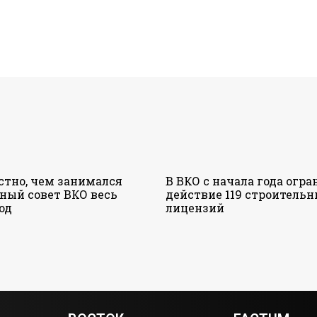
стно, чем занимался
В ВКО с начала года огр
ный совет ВКО весь
действие 119 строитель
од
лицензий