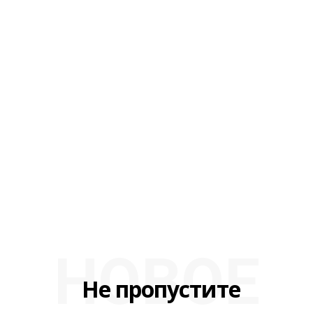
НОВОЕ
Не пропустите