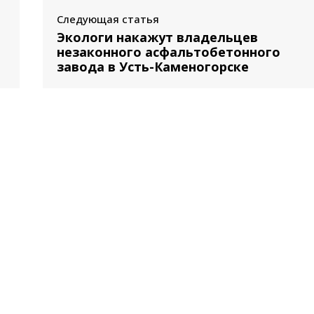
Следующая статья
я
Экологи накажут владельцев
незаконного асфальтобетонного
завода в Усть-Каменогорске