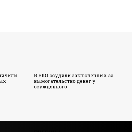
аничили
В ВКО осудили заключенных за
ных
вымогательство денег у
осужденного