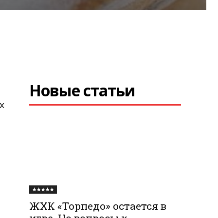
Новые статьи
х
★★★★★
ЖХК «Торпедо» остается в
игре. Но вопросы к