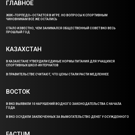
ГЛАВНОЕ
ЖХК «ТОРПЕДО» ОСТАЕТСЯ В ИГРЕ. НО ВОПРОСЫ К СПОРТИВНЫМ
ЧИНОВНИКАМ ВСЕ ЖЕ ОСТАЛИСЬ
СТАЛО ИЗВЕСТНО, ЧЕМ ЗАНИМАЛСЯ ОБЩЕСТВЕННЫЙ СОВЕТ ВКО ВЕСЬ
ПРОШЛЫЙ ГОД
КАЗАХСТАН
В КАЗАХСТАНЕ УТВЕРДИЛИ ЕДИНЫЕ НОРМЫ ПИТАНИЯ ДЛЯ УЧАЩИХСЯ
СПОРТИВНЫХ ШКОЛ-ИНТЕРНАТОВ
В ПРАВИТЕЛЬСТВЕ СЧИТАЮТ, ЧТО ЦЕНЫ СТАЛИ РАСТИ МЕДЛЕННЕЕ
ВОСТОК
В ВКО ВЫЯВИЛИ 10 НАРУШЕНИЙ ВОДНОГО ЗАКОНОДАТЕЛЬСТВА С НАЧАЛА
ГОДА
В ВКО ОСУДИЛИ ЗАКЛЮЧЕННЫХ ЗА ВЫМОГАТЕЛЬСТВО ДЕНЕГ У ОСУЖДЕННОГО
FACTUM