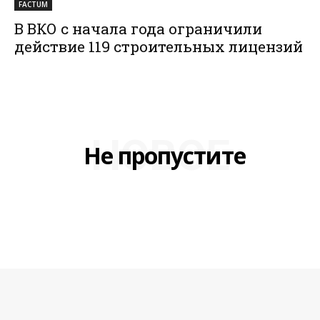
FACTUM
В ВКО с начала года ограничили
действие 119 строительных лицензий
НОВОЕ
Не пропустите