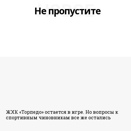
НОВОЕ
Не пропустите
ЖХК «Торпедо» остается в игре. Но вопросы к
спортивным чиновникам все же остались