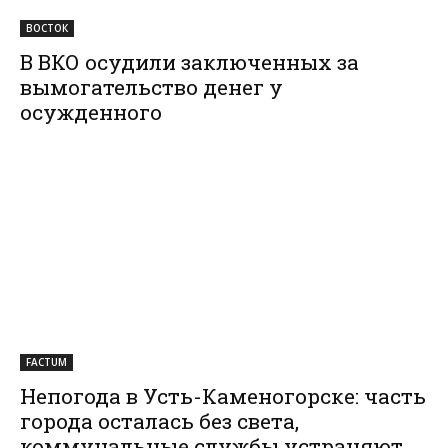
ВОСТОК
В ВКО осудили заключенных за
вымогательство денег у
осужденного
FACTUM
Непогода в Усть-Каменогорске: часть
города осталась без света,
коммунальные службы устраняют