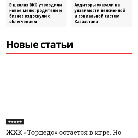
В школах ВКО утвердили
Аудиторы указали на
новое меню: родители и
уязвимости пенсионной
бизнес вздохнули с
и социальной систем
облегчением
Казахстана
Новые статьи
★★★★★
ЖХК «Торпедо» остается в игре. Но