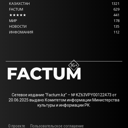
КАЗАХСТАН
1321
FACTUM
629
★★★★★
441
МИР
178
НОВОСТИ
135
ИНФОМАНИЯ
112
Сетевое издание “Factum.kz” – № KZ63VPY00122473 от
20.06.2025 выдано Комитетом информации Министерства
культуры и информации РК.
О проекте
Пользовательское соглашение