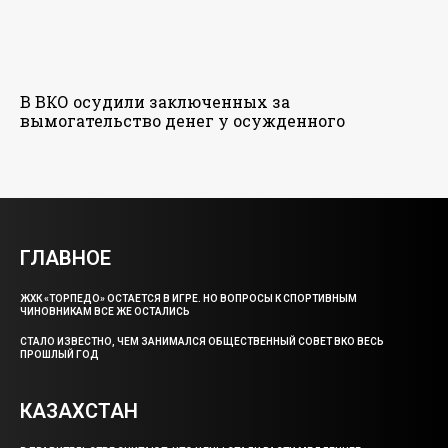
В ВКО осудили заключенных за
вымогательство денег у осужденного
ГЛАВНОЕ
ЖХК «ТОРПЕДО» ОСТАЕТСЯ В ИГРЕ. НО ВОПРОСЫ К СПОРТИВНЫМ
ЧИНОВНИКАМ ВСЕ ЖЕ ОСТАЛИСЬ
СТАЛО ИЗВЕСТНО, ЧЕМ ЗАНИМАЛСЯ ОБЩЕСТВЕННЫЙ СОВЕТ ВКО ВЕСЬ
ПРОШЛЫЙ ГОД
КАЗАХСТАН