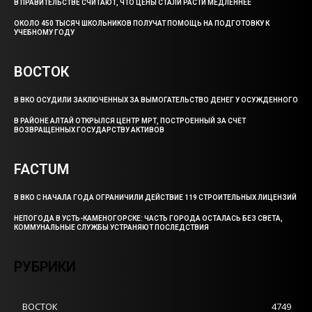
В ПРАВИТЕЛЬСТВЕ СЧИТАЮТ, ЧТО ЦЕНЫ СТАЛИ РАСТИ МЕДЛЕННЕЕ
ОКОЛО 450 ТЫСЯЧ ШКОЛЬНИКОВ ПОЛУЧАТ ПОМОЩЬ НА ПОДГОТОВКУ К
УЧЕБНОМУ ГОДУ
ВОСТОК
В ВКО ОСУДИЛИ ЗАКЛЮЧЕННЫХ ЗА ВЫМОГАТЕЛЬСТВО ДЕНЕГ У ОСУЖДЕННОГО
В РАЙОНЕ АЛТАЙ ОТКРЫЛСЯ ЦЕНТР МРТ, ПОСТРОЕННЫЙ ЗА СЧЕТ
ВОЗВРАЩЕННЫХ ГОСУДАРСТВУ АКТИВОВ
FACTUM
В ВКО С НАЧАЛА ГОДА ОГРАНИЧИЛИ ДЕЙСТВИЕ 119 СТРОИТЕЛЬНЫХ ЛИЦЕНЗИЙ
НЕПОГОДА В УСТЬ-КАМЕНОГОРСКЕ: ЧАСТЬ ГОРОДА ОСТАЛАСЬ БЕЗ СВЕТА,
КОММУНАЛЬНЫЕ СЛУЖБЫ УСТРАНЯЮТ ПОСЛЕДСТВИЯ
РУБРИКИ
ВОСТОК
4749