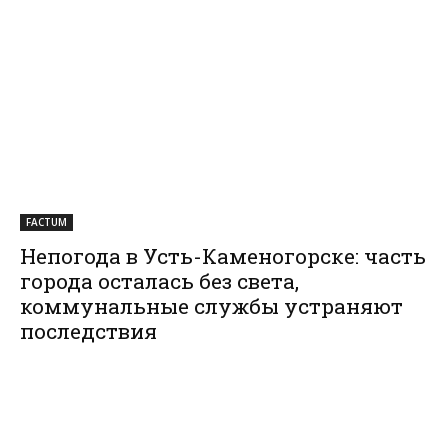
FACTUM
Непогода в Усть-Каменогорске: часть
города осталась без света,
коммунальные службы устраняют
последствия