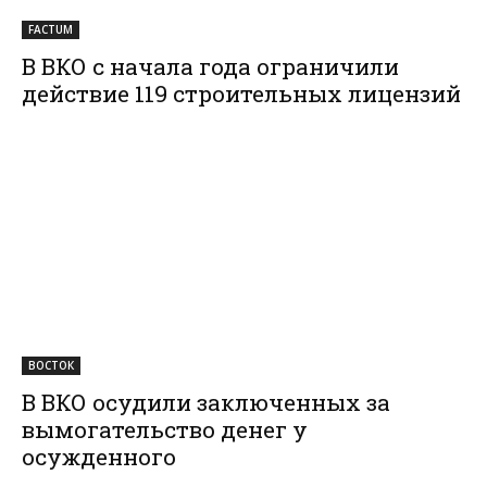
FACTUM
В ВКО с начала года ограничили
действие 119 строительных лицензий
ВОСТОК
В ВКО осудили заключенных за
вымогательство денег у
осужденного