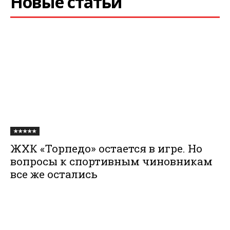
Новые статьи
★★★★★
ЖХК «Торпедо» остается в игре. Но
вопросы к спортивным чиновникам
все же остались