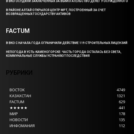
В ВКО ОСУДИЛИ ЗАКЛЮЧЕННЫХ ЗА ВЫМОГАТЕЛЬСТВО ДЕНЕГ У ОСУЖДЕННОГО
В РАЙОНЕ АЛТАЙ ОТКРЫЛСЯ ЦЕНТР МРТ, ПОСТРОЕННЫЙ ЗА СЧЕТ
ВОЗВРАЩЕННЫХ ГОСУДАРСТВУ АКТИВОВ
FACTUM
В ВКО С НАЧАЛА ГОДА ОГРАНИЧИЛИ ДЕЙСТВИЕ 119 СТРОИТЕЛЬНЫХ ЛИЦЕНЗИЙ
НЕПОГОДА В УСТЬ-КАМЕНОГОРСКЕ: ЧАСТЬ ГОРОДА ОСТАЛАСЬ БЕЗ СВЕТА,
КОММУНАЛЬНЫЕ СЛУЖБЫ УСТРАНЯЮТ ПОСЛЕДСТВИЯ
РУБРИКИ
ВОСТОК
4749
КАЗАХСТАН
1321
FACTUM
629
★★★★★
441
МИР
178
НОВОСТИ
135
ИНФОМАНИЯ
112