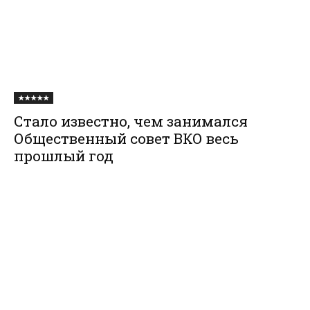
★★★★★
Стало известно, чем занимался
Общественный совет ВКО весь
прошлый год