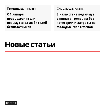
Предыдущая статья
Следующая статья
С 1 января
В Казахстане поднимут
правоохранители
зарплату тренерам без
возьмутся за любителей
категории и затраты на
беспилотников
молодых спортсменов
Новые статьи
ВОСТОК