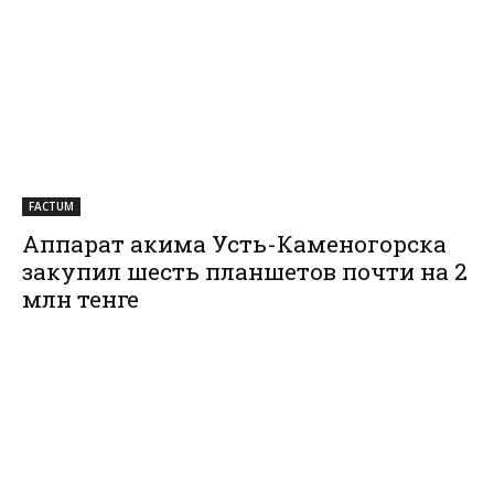
FACTUM
Аппарат акима Усть-Каменогорска
закупил шесть планшетов почти на 2
млн тенге