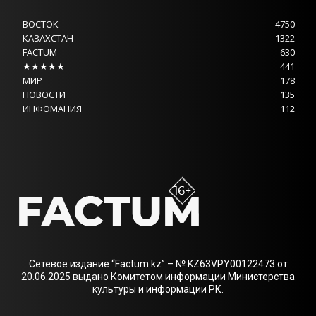
ВОСТОК
4750
КАЗАХСТАН
1322
FACTUM
630
★★★★★
441
МИР
178
НОВОСТИ
135
ИНФОМАНИЯ
112
Сетевое издание “Factum.kz” – № KZ63VPY00122473 от
20.06.2025 выдано Комитетом информации Министерства
культуры и информации РК.