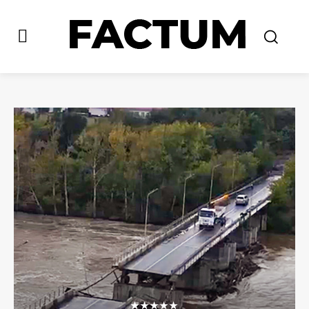
★★★★★