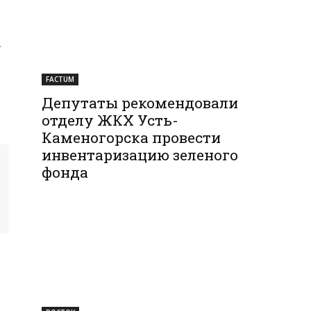
.
FACTUM
Депутаты рекомендовали
отделу ЖКХ Усть-
Каменогорска провести
инвентаризацию зеленого
фонда