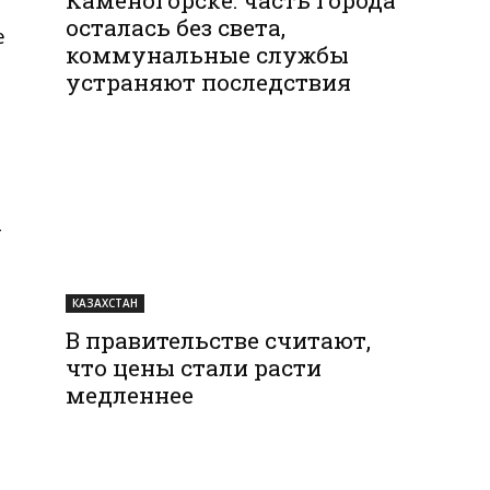
осталась без света,
е
коммунальные службы
устраняют последствия
т
КАЗАХСТАН
В правительстве считают,
что цены стали расти
медленнее