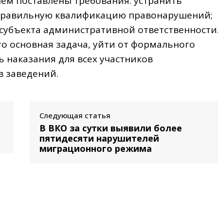
 нём поставлены требования: устранить
правильную квалификацию правонарушений;
субъекта административной ответственности
о основная задача, уйти от формального
 наказания для всех участников
 заведений.
Следующая статья
В ВКО за сутки выявили более
пятидесяти нарушителей
миграционного режима