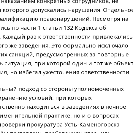
я наказанием конкретных сотрудников, не
и которого допускались нарушения. Отдельно
квалификацию правонарушений. Несмотря на
сь по части 1 статьи 132 Кодекса об
Каждый раз к ответственности привлекались
ого же заведения. Это формально исключало
их санкций, предусмотренных за повторные
ь ситуация, при которой один и тот же объек
я, но избегал ужесточения ответственности.
альный подход со стороны уполномоченных
охранению условий, при которых
ственно находиться в заведениях в ночное
рименительной практике, но и о вопросах
проверки прокуратура Усть-Каменогорска