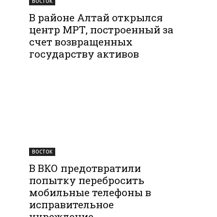
ВОСТОК
В районе Алтай открылся
центр МРТ, построенный за
счет возвращенных
государству активов
ВОСТОК
В ВКО предотвратили
попытку перебросить
мобильные телефоны в
исправительное
учреждение