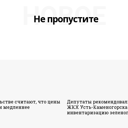
НОВОЕ
Не пропустите
ьстве считают, что цены
Депутаты рекомендовал
и медленнее
ЖКХ Усть-Каменогорска
инвентаризацию зеленог