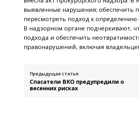
внесла акт прокурорского надзора. В
выявленные нарушения; обеспечить 
пересмотреть подход к определению 
В надзорном органе подчёркивают, чт
подхода и обеспечить неотвратимость
правонарушений, включая владельцев
Предыдущая статья
Спасатели ВКО предупредили о
весенних рисках