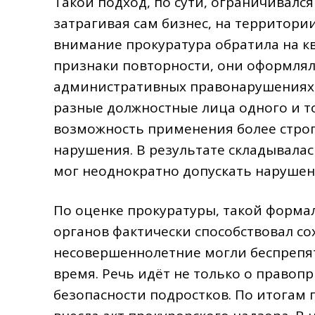
Такой подход, по сути, ограничивалс
затрагивая сам бизнес, на территори
внимание прокуратура обратила на 
признаки повторности, они оформляли
административных правонарушениях. 
разные должностные лица одного и т
возможность применения более строг
нарушения. В результате складывалас
мог неоднократно допускать нарушени
По оценке прокуратуры, такой форм
органов фактически способствовал с
несовершеннолетние могли беспрепят
время. Речь идёт не только о правоп
безопасности подростков. По итогам 