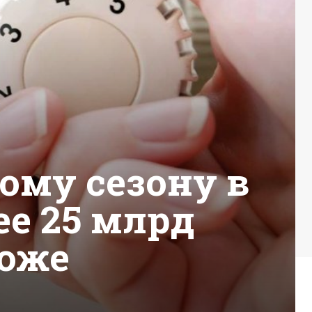
ому сезону в
ее 25 млрд
тоже