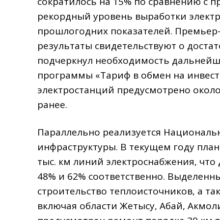
сократилось на 15% по сравнению с 
рекордный уровень выработки электро
прошлогодних показателей. Премьер-
результаты свидетельствуют о достат
подчеркнул необходимость дальнейш
программы «Тариф в обмен на инвест
электростанций предусмотрено около 
ранее.
Параллельно реализуется Националь
инфраструктуры. В текущем году план
тыс. км линий электроснабжения, что
48% и 62% соответственно. Выделенны
строительство теплоисточников, а та
включая области Жетысу, Абай, Акмол