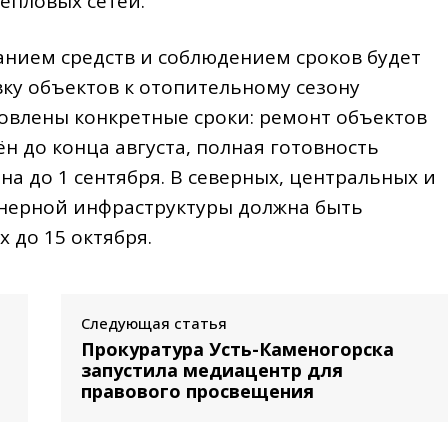
епловых сетей.
нием средств и соблюдением сроков будет
вку объектов к отопительному сезону
новлены конкретные сроки: ремонт объектов
 до конца августа, полная готовность
а до 1 сентября. В северных, центральных и
енерной инфраструктуры должна быть
х до 15 октября.
Следующая статья
Прокуратура Усть-Каменогорска
запустила медиацентр для
правового просвещения