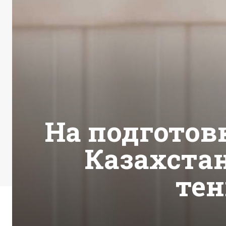
На подготов
Казахстан
тен