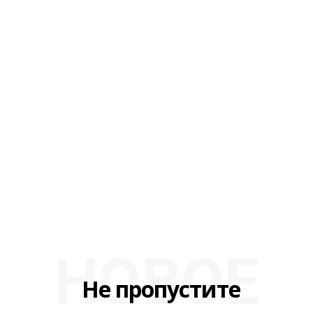
НОВОЕ
Не пропустите