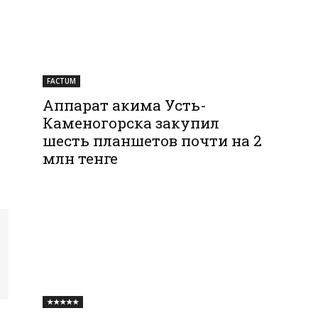
FACTUM
Аппарат акима Усть-
Каменогорска закупил
шесть планшетов почти на 2
млн тенге
★★★★★