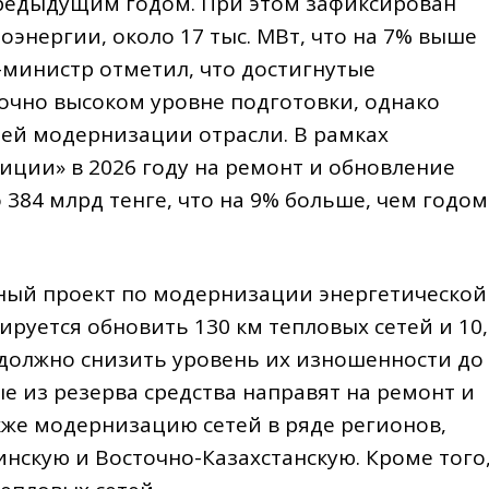
предыдущим годом. При этом зафиксирован
энергии, около 17 тыс. МВт, что на 7% выше
министр отметил, что достигнутые
очно высоком уровне подготовки, однако
ей модернизации отрасли. В рамках
иции» в 2026 году на ремонт и обновление
384 млрд тенге, что на 9% больше, чем годом
ный проект по модернизации энергетической
ируется обновить 130 км тепловых сетей и 10,
 должно снизить уровень их изношенности до
е из резерва средства направят на ремонт и
кже модернизацию сетей в ряде регионов,
инскую и Восточно-Казахстанскую. Кроме того