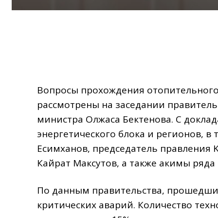
Вопросы прохождения отопительного
рассмотрены на заседании правитель
министра Олжаса Бектенова. С докла
энергетического блока и регионов, в
Есимханов, председатель правления 
Кайрат Максутов, а также акимы ряда
По данным правительства, прошедши
критических аварий. Количество тех