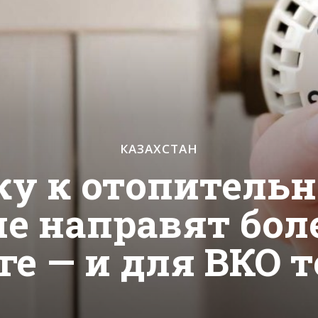
КАЗАХСТАН
ку к отопительн
е направят бол
ге — и для ВКО 