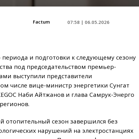
Factum
07:58 | 06.05.2026
 периода и подготовки к следующему сезону
ства под председательством премьер-
дами выступили представители
 том числе вице-министр энергетики Сунгат
KEGOC Наби Айтжанов и глава Самрук-Энерго
 регионов.
й отопительный сезон завершился без
нологических нарушений на электростанциях