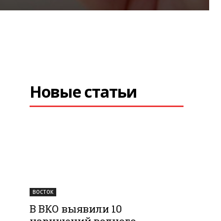
Новые статьи
ВОСТОК
В ВКО выявили 10
нарушений водного