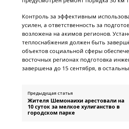
предусмотрен ремонт порядка 30 км т
Контроль за эффективным использова
усилен, а ответственность за подгото
возложена на акимов регионов. Уста
теплоснабжения должен быть завершён
объектов социальной сферы обеспечен
восточных регионах подготовка инж
завершена до 15 сентября, в остальны
Предыдущая статья
Жителя Шемонаихи арестовали на
10 суток за мелкое хулиганство в
городском парке