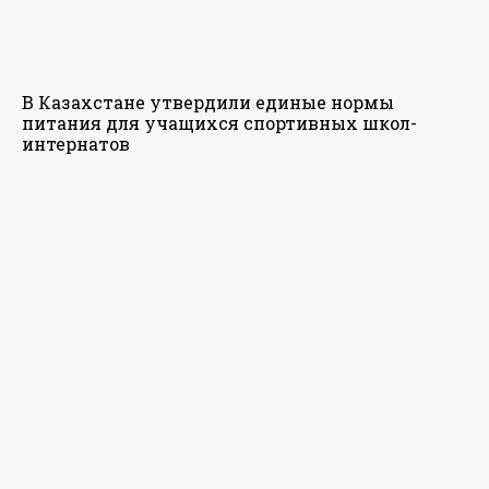
В Казахстане утвердили единые нормы
питания для учащихся спортивных школ-
интернатов