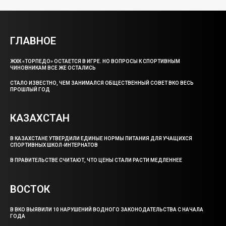
ГЛАВНОЕ
ЖХК «ТОРПЕДО» ОСТАЕТСЯ В ИГРЕ. НО ВОПРОСЫ К СПОРТИВНЫМ
ЧИНОВНИКАМ ВСЕ ЖЕ ОСТАЛИСЬ
СТАЛО ИЗВЕСТНО, ЧЕМ ЗАНИМАЛСЯ ОБЩЕСТВЕННЫЙ СОВЕТ ВКО ВЕСЬ
ПРОШЛЫЙ ГОД
КАЗАХСТАН
В КАЗАХСТАНЕ УТВЕРДИЛИ ЕДИНЫЕ НОРМЫ ПИТАНИЯ ДЛЯ УЧАЩИХСЯ
СПОРТИВНЫХ ШКОЛ-ИНТЕРНАТОВ
В ПРАВИТЕЛЬСТВЕ СЧИТАЮТ, ЧТО ЦЕНЫ СТАЛИ РАСТИ МЕДЛЕННЕЕ
ВОСТОК
В ВКО ВЫЯВИЛИ 10 НАРУШЕНИЙ ВОДНОГО ЗАКОНОДАТЕЛЬСТВА С НАЧАЛА
ГОДА