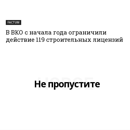
FACTUM
В ВКО с начала года ограничили
действие 119 строительных лицензий
НОВОЕ
Не пропустите