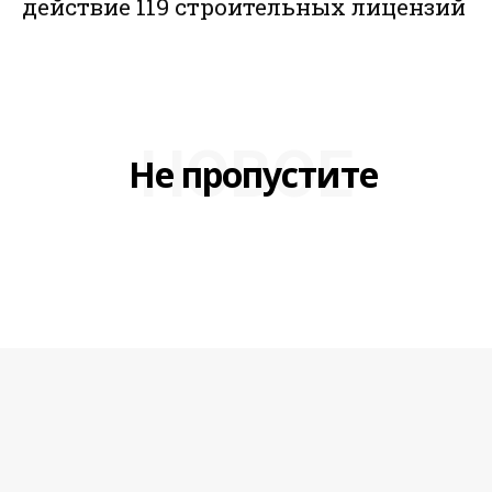
действие 119 строительных лицензий
НОВОЕ
Не пропустите