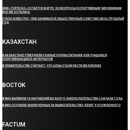
ЖХК «ТОРПЕДО» ОСТАЕТСЯ В ИГРЕ. НО ВОПРОСЫ К СПОРТИВНЫМ ЧИНОВНИКАМ
ВСЕ ЖЕ ОСТАЛИСЬ
СТАЛО ИЗВЕСТНО, ЧЕМ ЗАНИМАЛСЯ ОБЩЕСТВЕННЫЙ СОВЕТ ВКО ВЕСЬ ПРОШЛЫЙ
ГОД
КАЗАХСТАН
В КАЗАХСТАНЕ УТВЕРДИЛИ ЕДИНЫЕ НОРМЫ ПИТАНИЯ ДЛЯ УЧАЩИХСЯ
СПОРТИВНЫХ ШКОЛ-ИНТЕРНАТОВ
В ПРАВИТЕЛЬСТВЕ СЧИТАЮТ, ЧТО ЦЕНЫ СТАЛИ РАСТИ МЕДЛЕННЕЕ
ВОСТОК
В ВКО ВЫЯВИЛИ 10 НАРУШЕНИЙ ВОДНОГО ЗАКОНОДАТЕЛЬСТВА С НАЧАЛА ГОДА
В ВКО ОСУДИЛИ ЗАКЛЮЧЕННЫХ ЗА ВЫМОГАТЕЛЬСТВО ДЕНЕГ У ОСУЖДЕННОГО
FACTUM