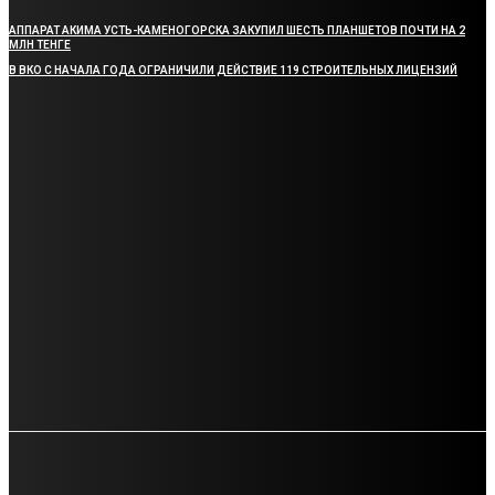
АППАРАТ АКИМА УСТЬ-КАМЕНОГОРСКА ЗАКУПИЛ ШЕСТЬ ПЛАНШЕТОВ ПОЧТИ НА 2
МЛН ТЕНГЕ
В ВКО С НАЧАЛА ГОДА ОГРАНИЧИЛИ ДЕЙСТВИЕ 119 СТРОИТЕЛЬНЫХ ЛИЦЕНЗИЙ
РУБРИКИ
ВОСТОК
4750
КАЗАХСТАН
1322
FACTUM
630
★★★★★
441
МИР
178
НОВОСТИ
135
ИНФОМАНИЯ
112