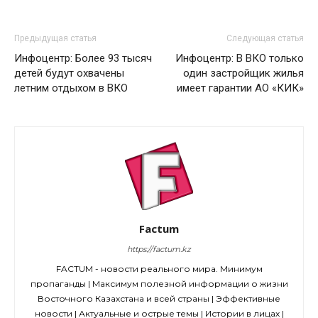
Предыдущая статья
Следующая статья
Инфоцентр: Более 93 тысяч
Инфоцентр: В ВКО только
детей будут охвачены
один застройщик жилья
летним отдыхом в ВКО
имеет гарантии АО «КИК»
Factum
https://factum.kz
FACTUM - новости реального мира. Минимум
пропаганды | Максимум полезной информации о жизни
Восточного Казахстана и всей страны | Эффективные
новости | Актуальные и острые темы | Истории в лицах |