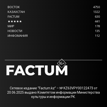
ВОСТОК
4750
КАЗАХСТАН
1322
FACTUM
630
★★★★★
441
МИР
178
НОВОСТИ
135
ИНФОМАНИЯ
112
Сетевое издание “Factum.kz” – № KZ63VPY00122473 от
20.06.2025 выдано Комитетом информации Министерства
культуры и информации РК.