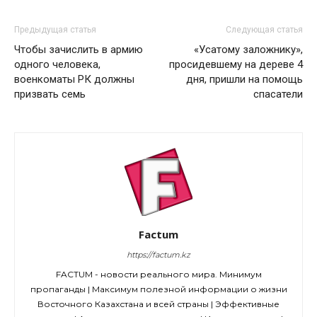
Предыдущая статья
Следующая статья
Чтобы зачислить в армию
«Усатому заложнику»,
одного человека,
просидевшему на дереве 4
военкоматы РК должны
дня, пришли на помощь
призвать семь
спасатели
Factum
https://factum.kz
FACTUM - новости реального мира. Минимум
пропаганды | Максимум полезной информации о жизни
Восточного Казахстана и всей страны | Эффективные