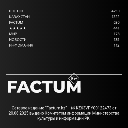
ВОСТОК
4750
КАЗАХСТАН
1322
FACTUM
630
★★★★★
441
МИР
178
НОВОСТИ
135
ИНФОМАНИЯ
112
Сетевое издание “Factum.kz” – № KZ63VPY00122473 от
20.06.2025 выдано Комитетом информации Министерства
культуры и информации РК.