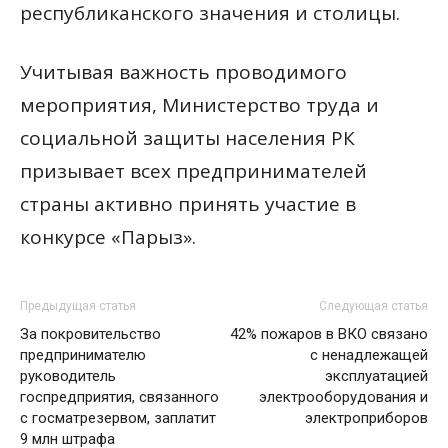
республиканского значения и столицы.
Учитывая важность проводимого
мероприятия, Министерство труда и
социальной защиты населения РК
призывает всех предпринимателей
страны активно принять участие в
конкурсе «Парыз».
Предыдущая статья
Следующая статья
За покровительство
42% пожаров в ВКО связано
предпринимателю
с ненадлежащей
руководитель
эксплуатацией
госпредприятия, связанного
электрооборудования и
с госматрезервом, заплатит
электроприборов
9 млн штрафа