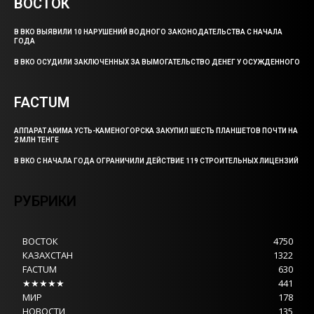
ВОСТОК
В ВКО ВЫЯВИЛИ 10 НАРУШЕНИЙ ВОДНОГО ЗАКОНОДАТЕЛЬСТВА С НАЧАЛА
ГОДА
В ВКО ОСУДИЛИ ЗАКЛЮЧЕННЫХ ЗА ВЫМОГАТЕЛЬСТВО ДЕНЕГ У ОСУЖДЕННОГО
FACTUM
АППАРАТ АКИМА УСТЬ-КАМЕНОГОРСКА ЗАКУПИЛ ШЕСТЬ ПЛАНШЕТОВ ПОЧТИ НА
2 МЛН ТЕНГЕ
В ВКО С НАЧАЛА ГОДА ОГРАНИЧИЛИ ДЕЙСТВИЕ 119 СТРОИТЕЛЬНЫХ ЛИЦЕНЗИЙ
РУБРИКИ
ВОСТОК
4750
КАЗАХСТАН
1322
FACTUM
630
★★★★★
441
МИР
178
НОВОСТИ
135