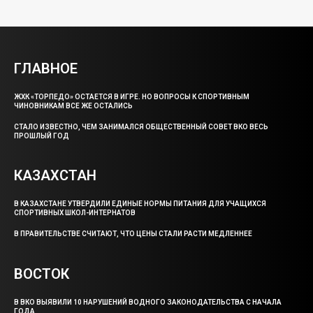
ГЛАВНОЕ
ЖХК «ТОРПЕДО» ОСТАЕТСЯ В ИГРЕ. НО ВОПРОСЫ К СПОРТИВНЫМ
ЧИНОВНИКАМ ВСЕ ЖЕ ОСТАЛИСЬ
СТАЛО ИЗВЕСТНО, ЧЕМ ЗАНИМАЛСЯ ОБЩЕСТВЕННЫЙ СОВЕТ ВКО ВЕСЬ
ПРОШЛЫЙ ГОД
КАЗАХСТАН
В КАЗАХСТАНЕ УТВЕРДИЛИ ЕДИНЫЕ НОРМЫ ПИТАНИЯ ДЛЯ УЧАЩИХСЯ
СПОРТИВНЫХ ШКОЛ-ИНТЕРНАТОВ
В ПРАВИТЕЛЬСТВЕ СЧИТАЮТ, ЧТО ЦЕНЫ СТАЛИ РАСТИ МЕДЛЕННЕЕ
ВОСТОК
В ВКО ВЫЯВИЛИ 10 НАРУШЕНИЙ ВОДНОГО ЗАКОНОДАТЕЛЬСТВА С НАЧАЛА
ГОДА