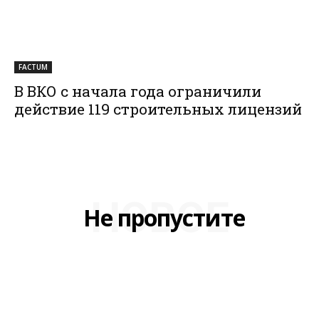
FACTUM
В ВКО с начала года ограничили
действие 119 строительных лицензий
НОВОЕ
Не пропустите