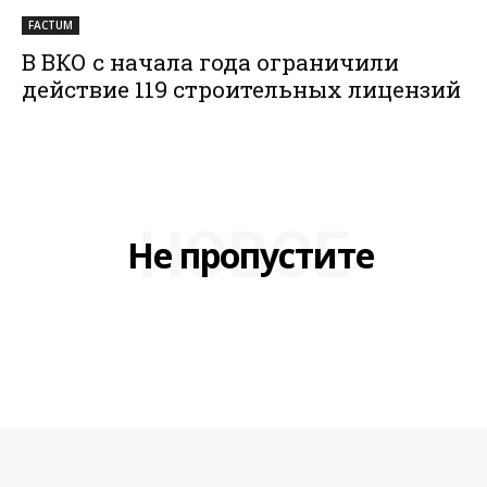
FACTUM
В ВКО с начала года ограничили
действие 119 строительных лицензий
НОВОЕ
Не пропустите