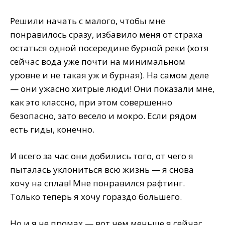
Решили начать с малого, чтобы мне
понравилось сразу, избавило меня от страха
остаться одной посередине бурной реки (хотя
сейчас вода уже почти на минимальном
уровне и не такая уж и бурная). На самом деле
— они ужасно хитрые люди! Они показали мне,
как это классно, при этом совершенно
безопасно, зато весело и мокро. Если рядом
есть гиды, конечно.
И всего за час они добились того, от чего я
пыталась уклониться всю жизнь — я снова
хочу на сплав! Мне понравился рафтинг.
Только теперь я хочу гораздо большего.
Но и я не промах — вот чем меньше я сейчас