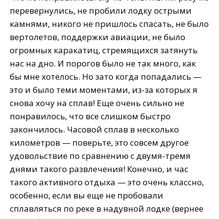
перевернулись, не пробили лодку острыми
камнями, никого не пришлось спасать, не было
вертолетов, поддержки авиации, не было
огромных каракатиц, стремящихся затянуть
нас на дно. И порогов было не так много, как
бы мне хотелось. Но зато когда попадались —
это и было теми моментами, из-за которых я
снова хочу на сплав! Еще очень сильно не
понравилось, что все слишком быстро
закончилось. Часовой сплав в несколько
километров — поверьте, это совсем другое
удовольствие по сравнению с двумя-тремя
днями такого развлечения! Конечно, и час
такого активного отдыха — это очень классно,
особенно, если вы еще не пробовали
сплавляться по реке в надувной лодке (вернее