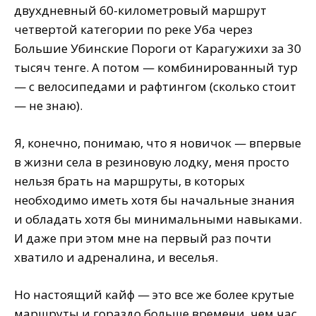
двухдневный 60-километровый маршрут
четвертой категории по реке Уба через
Большие Убинские Пороги от Карагужихи за 30
тысяч тенге. А потом — комбинированный тур
— с велосипедами и рафтингом (сколько стоит
— не знаю).
Я, конечно, понимаю, что я новичок — впервые
в жизни села в резиновую лодку, меня просто
нельзя брать на маршруты, в которых
необходимо иметь хотя бы начальные знания
и обладать хотя бы минимальными навыками.
И даже при этом мне на первый раз почти
хватило и адреналина, и веселья.
Но настоящий кайф — это все же более крутые
маршруты и гораздо больше времени, чем час.