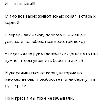
И — поплыли!!!
Мимо вот таких живописных коряг и старых
корней.
В перерывах между порогами, мы еще и
успевали полюбоваться красотой вокруг.
Увидеть дело рук человеческих (о! вот что мне
нужно, чтобы укрепить берег на даче!)
И уворачиваться от коряг, которые во
множестве были разбросаны и на берегу, и в
русле реки.
Но и грести мы тоже не забывали.