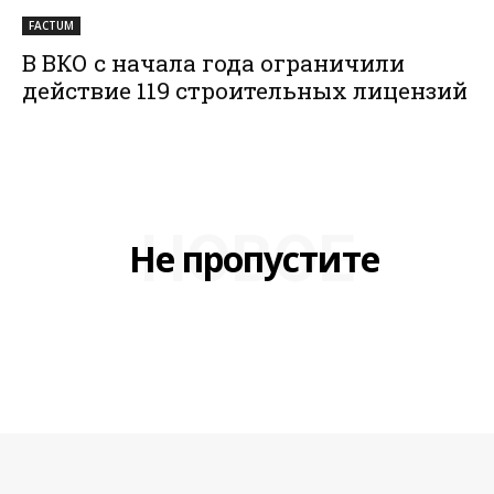
FACTUM
В ВКО с начала года ограничили
действие 119 строительных лицензий
НОВОЕ
Не пропустите