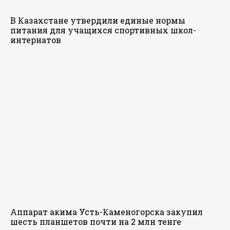
В Казахстане утвердили единые нормы
питания для учащихся спортивных школ-
интернатов
Аппарат акима Усть-Каменогорска закупил
шесть планшетов почти на 2 млн тенге