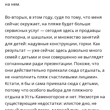
на нем.
Во-вторых, в этом году, судя по тому, что меня
сейчас окружает, на пляже будет больше
сервисных услуг — сегодня здесь и продавцы
попкорна, и шашлыки, и множество занятий
для детей: надувные конструкции, горки. Как
результат — уже сейчас здесь довольно много
семей с детьми и они совершенно не выглядят
согнанными ради презентации. Похоже, что
они действительно приехали сюда отдыхать, а
не «наполнить пляж счастливыми лицами».
Кстати, я бы и сама приехала сюда с детьми,
потому что особого выбора для пляжного
отдыха в Усть-Каменогорске и нет. Несмотря на
существующие недостатки: илистое дно, не
самый лучший песок, далекий путь, не очень