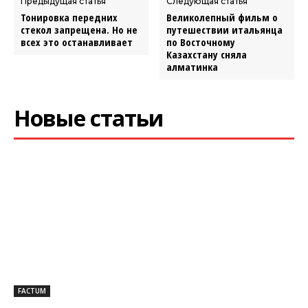
Предыдущая статья
Следующая статья
Тонировка передних
Великолепный фильм о
стекол запрещена. Но не
путешествии итальянца
всех это останавливает
по Восточному
Казахстану сняла
алматинка
Новые статьи
FACTUM