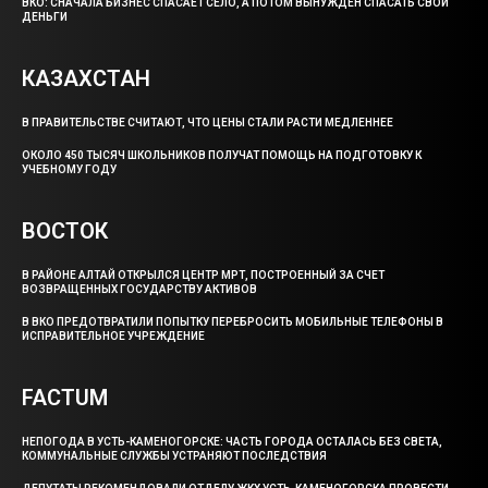
ВКО: СНАЧАЛА БИЗНЕС СПАСАЕТ СЕЛО, А ПОТОМ ВЫНУЖДЕН СПАСАТЬ СВОИ
ДЕНЬГИ
КАЗАХСТАН
В ПРАВИТЕЛЬСТВЕ СЧИТАЮТ, ЧТО ЦЕНЫ СТАЛИ РАСТИ МЕДЛЕННЕЕ
ОКОЛО 450 ТЫСЯЧ ШКОЛЬНИКОВ ПОЛУЧАТ ПОМОЩЬ НА ПОДГОТОВКУ К
УЧЕБНОМУ ГОДУ
ВОСТОК
В РАЙОНЕ АЛТАЙ ОТКРЫЛСЯ ЦЕНТР МРТ, ПОСТРОЕННЫЙ ЗА СЧЕТ
ВОЗВРАЩЕННЫХ ГОСУДАРСТВУ АКТИВОВ
В ВКО ПРЕДОТВРАТИЛИ ПОПЫТКУ ПЕРЕБРОСИТЬ МОБИЛЬНЫЕ ТЕЛЕФОНЫ В
ИСПРАВИТЕЛЬНОЕ УЧРЕЖДЕНИЕ
FACTUM
НЕПОГОДА В УСТЬ-КАМЕНОГОРСКЕ: ЧАСТЬ ГОРОДА ОСТАЛАСЬ БЕЗ СВЕТА,
КОММУНАЛЬНЫЕ СЛУЖБЫ УСТРАНЯЮТ ПОСЛЕДСТВИЯ