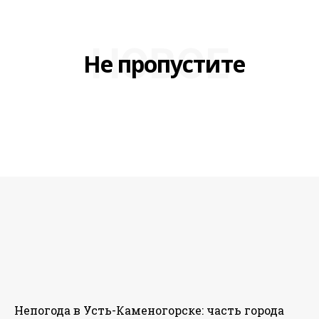
НОВОЕ
Не пропустите
Непогода в Усть-Каменогорске: часть города