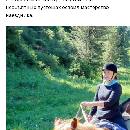
необъятных пустошах освоил мастерство
наездника.