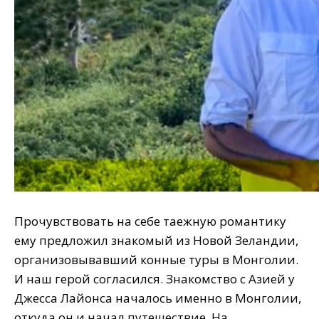
Прочувствовать на себе таежную романтику
ему предложил знакомый из Новой Зеландии,
организовывавший конные туры в Монголии.
И наш герой согласился. Знакомство с Азией у
Джесса Лайонса началось именно в Монголии,
откуда он и начал путешествие. На