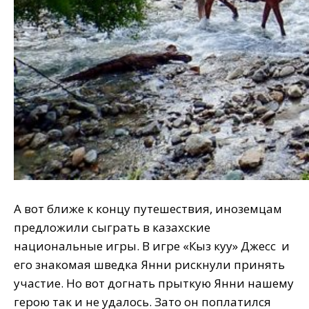
А вот ближе к концу путешествия, иноземцам
предложили сыграть в казахские
национальные игры. В игре «Кыз куу» Джесс и
его знакомая шведка Янни рискнули принять
участие. Но вот догнать прыткую Янни нашему
герою так и не удалось. Зато он поплатился