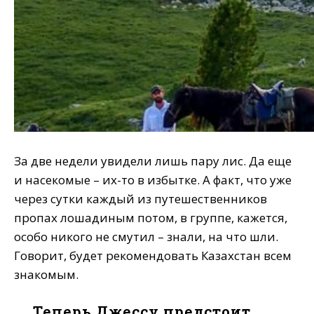
За две недели увидели лишь пару лис. Да еще
и насекомые – их-то в избытке. А факт, что уже
через сутки каждый из путешественников
пропах лошадиным потом, в группе, кажется,
особо никого не смутил – знали, на что шли.
Говорит, будет рекомендовать Казахстан всем
знакомым.
Теперь Джессу предстоит