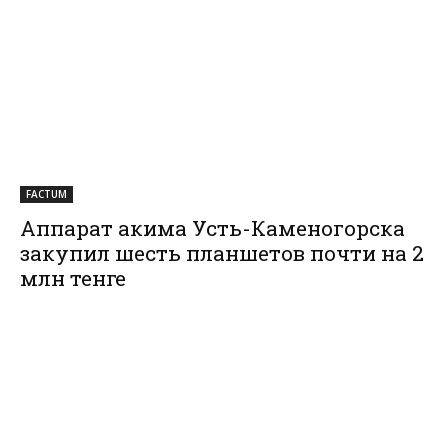
FACTUM
Аппарат акима Усть-Каменогорска
закупил шесть планшетов почти на 2
млн тенге