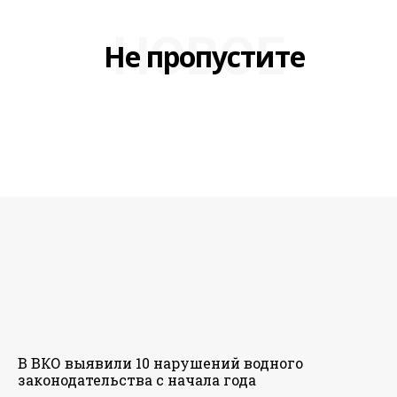
НОВОЕ
Не пропустите
В ВКО выявили 10 нарушений водного
законодательства с начала года