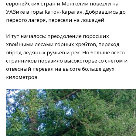
европейских стран и Монголии повезли на
УАЗике в горы Катон-Карагая. Добравшись до
первого лагеря, пересели на лошадей.
И тут началось: преодоление поросших
хвойными лесами горных хребтов, переход
вброд ледяных ручьев и рек. Но больше всего
странников поразило высокогорье со снегом и
отвесный перевал на высоте больше двух
километров.