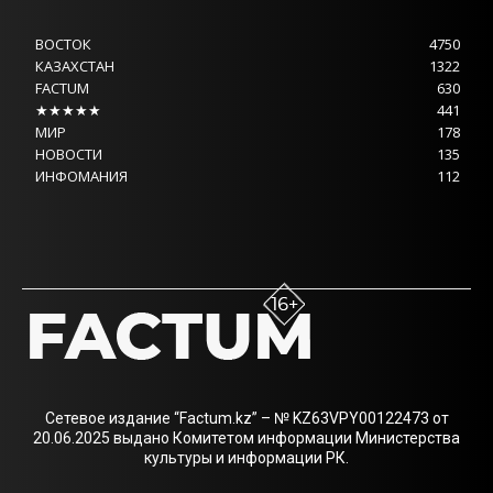
ВОСТОК
4750
КАЗАХСТАН
1322
FACTUM
630
★★★★★
441
МИР
178
НОВОСТИ
135
ИНФОМАНИЯ
112
Сетевое издание “Factum.kz” – № KZ63VPY00122473 от
20.06.2025 выдано Комитетом информации Министерства
культуры и информации РК.