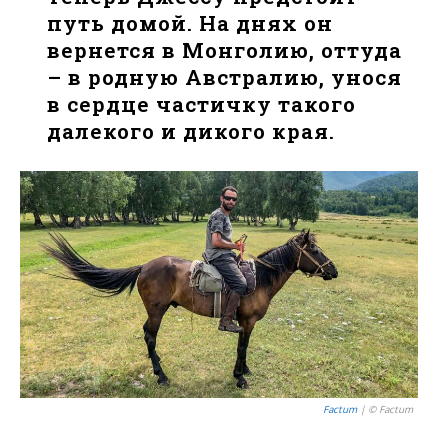
путь домой. На днях он
вернется в Монголию, оттуда
– в родную Австралию, унося
в сердце частичку такого
далекого и дикого края.
Factum
| © Factum