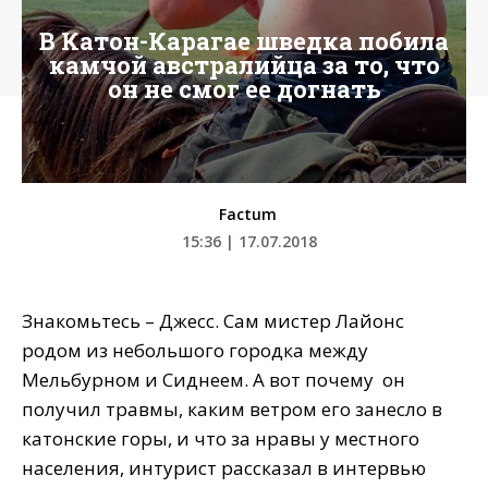
В Катон-Карагае шведка побила
камчой австралийца за то, что
он не смог ее догнать
Factum
15:36 | 17.07.2018
Знакомьтесь – Джесс. Сам мистер Лайонс
родом из небольшого городка между
Мельбурном и Сиднеем. А вот почему он
получил травмы, каким ветром его занесло в
катонские горы, и что за нравы у местного
населения, интурист рассказал в интервью