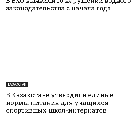
В ВКО выявили 10 нарушений водного
законодательства с начала года
КАЗАХСТАН
В Казахстане утвердили единые
нормы питания для учащихся
спортивных школ-интернатов