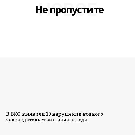
НОВОЕ
Не пропустите
В ВКО выявили 10 нарушений водного
законодательства с начала года