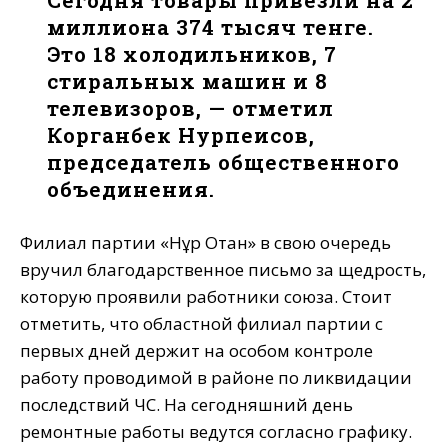
Сегодня товары привезли на 2
миллиона 374 тысяч тенге.
Это 18 холодильников, 7
стиральных машин и 8
телевизоров, — отметил
Корганбек Нурпеисов,
председатель общественного
объединения.
Филиал партии «Нұр Отан» в свою очередь
вручил благодарственное письмо за щедрость,
которую проявили работники союза. Стоит
отметить, что областной филиал партии с
первых дней держит на особом контроле
работу проводимой в районе по ликвидации
последствий ЧС. На сегодняшний день
ремонтные работы ведутся согласно графику.