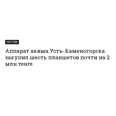
FACTUM
Аппарат акима Усть-Каменогорска
закупил шесть планшетов почти на 2
млн тенге