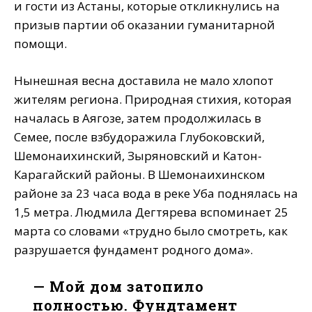
и гости из Астаны, которые откликнулись на
призыв партии об оказании гуманитарной
помощи.
Нынешная весна доставила не мало хлопот
жителям региона. Природная стихия, которая
началась в Аягозе, затем продолжилась в
Семее, после взбудоражила Глубоковский,
Шемонаихинский, Зыряновский и Катон-
Карагайский районы. В Шемонаихинском
районе за 23 часа вода в реке Уба поднялась на
1,5 метра. Людмила Дегтярева вспоминает 25
марта со словами «трудно было смотреть, как
разрушается фундамент родного дома».
— Мой дом затопило
полностью. Фундтамент