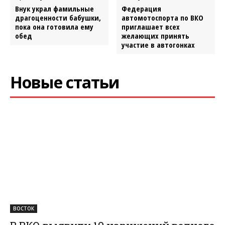
Внук украл фамильные
Федерация
драгоценности бабушки,
автомотоспорта по ВКО
пока она готовила ему
приглашает всех
обед
желающих принять
участие в автогонках
Новые статьи
ВОСТОК