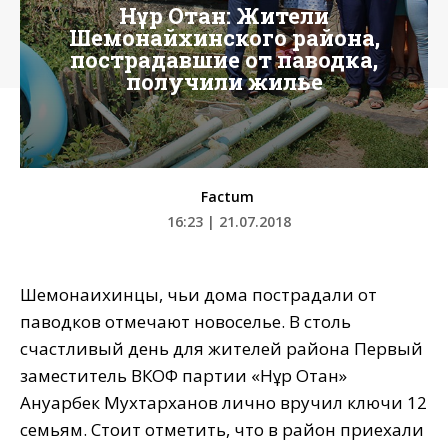
Нұр Отан: Жители
Шемонайхинского района,
пострадавшие от паводка,
получили жилье
Factum
16:23 | 21.07.2018
Шемонаихинцы, чьи дома пострадали от
паводков отмечают новоселье. В столь
счастливый день для жителей района Первый
заместитель ВКОФ партии «Нұр Отан»
Ануарбек Мухтарханов лично вручил ключи 12
семьям. Стоит отметить, что в район приехали