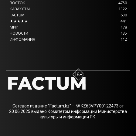
ВОСТОК
4750
КАЗАХСТАН
1322
FACTUM
630
★★★★★
441
МИР
178
НОВОСТИ
135
ИНФОМАНИЯ
112
Сетевое издание “Factum.kz” – № KZ63VPY00122473 от
20.06.2025 выдано Комитетом информации Министерства
культуры и информации РК.