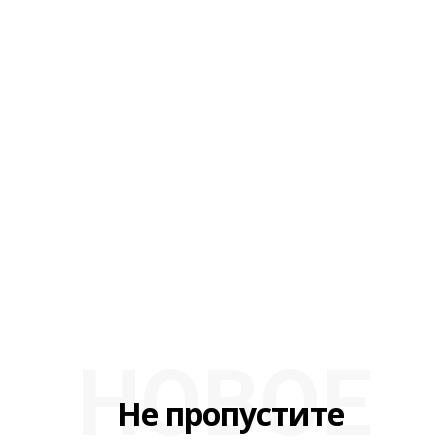
НОВОЕ
Не пропустите