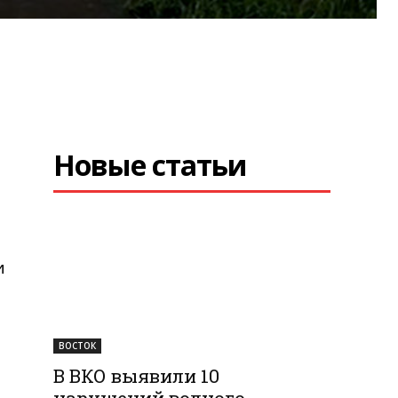
Новые статьи
и
ВОСТОК
В ВКО выявили 10
нарушений водного