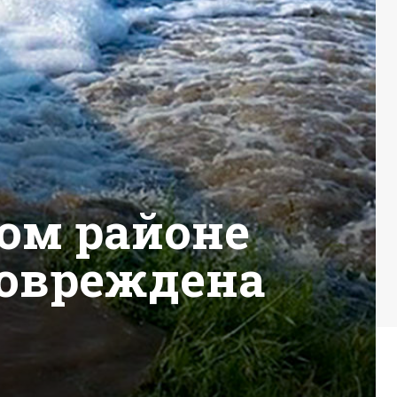
ом районе
повреждена