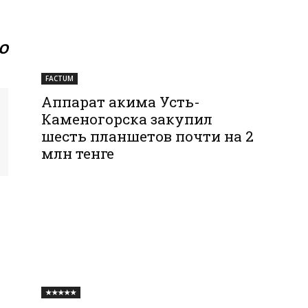
О
FACTUM
Аппарат акима Усть-
Каменогорска закупил
шесть планшетов почти на 2
млн тенге
★★★★★