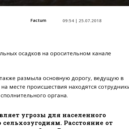
Factum
09:54 | 25.07.2018
ильных осадков на оросительном канале
 также размыла основную дорогу, ведущую в
а на месте происшествия находятся сотрудник
исполнительного органа.
авляет угрозы для населенного
о сельхозугодиям. Расстояние от