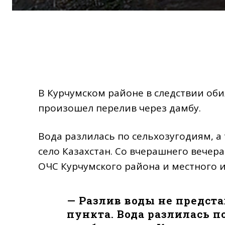
В Курчумском районе в следствии об
произошел перелив через дамбу.
Вода разлилась по сельхозугодиям, а
село Казахстан. Со вчерашнего вечер
ОЧС Курчумского района и местного 
— Разлив воды не предст
пункта. Вода разлилась п