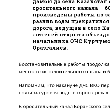
дамбы до села Казахстан 
оросительного канала – 6
произведены работы по з
разлив воды прекратился.
дорога, ведущая в село К
жителей открыта объездна
начальника ОЧС Курчумс
Оразгалиев.
Восстановительные работы продолжаю
местного исполнительного органа и 6
Напомним, что накануне ДЧС ВКО пе
подъёма уровня воды в горных реках 
В оросительный канал Боранского сел