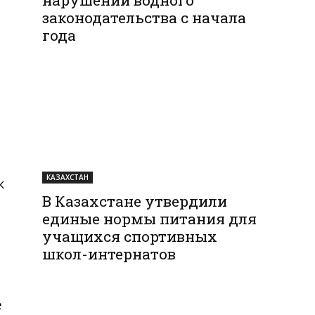
законодательства с начала
года
КАЗАХСТАН
к
В Казахстане утвердили
единые нормы питания для
учащихся спортивных
е
школ-интернатов
е