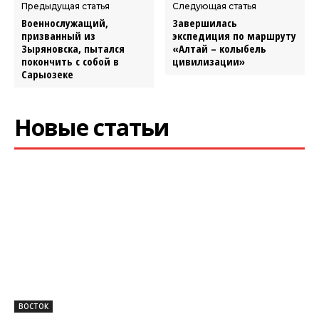
Предыдущая статья
Следующая статья
Военнослужащий,
Завершилась
призванный из
экспедиция по маршруту
Зыряновска, пытался
«Алтай – колыбель
покончить с собой в
цивилизации»
Сарыозеке
Новые статьи
ВОСТОК