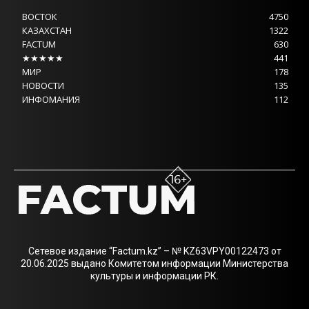
ВОСТОК
4750
КАЗАХСТАН
1322
FACTUM
630
★★★★★
441
МИР
178
НОВОСТИ
135
ИНФОМАНИЯ
112
Сетевое издание “Factum.kz” – № KZ63VPY00122473 от
20.06.2025 выдано Комитетом информации Министерства
культуры и информации РК.