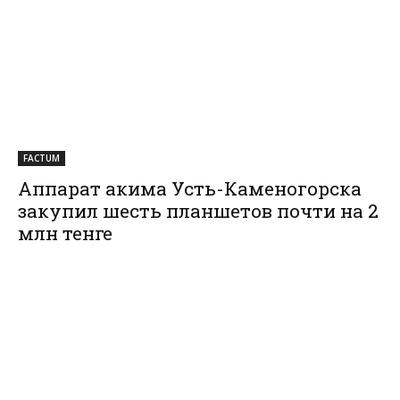
FACTUM
Аппарат акима Усть-Каменогорска
закупил шесть планшетов почти на 2
млн тенге