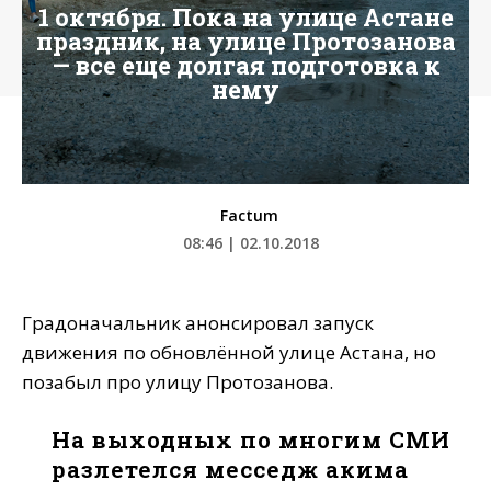
1 октября. Пока на улице Астане
праздник, на улице Протозанова
— все еще долгая подготовка к
нему
Factum
08:46 | 02.10.2018
Градоначальник анонсировал запуск
движения по обновлённой улице Астана, но
позабыл про улицу Протозанова.
На выходных по многим СМИ
разлетелся месседж акима