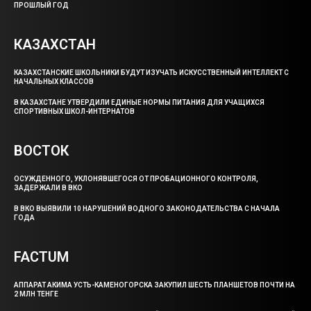
ПРОШЛЫЙ ГОД
КАЗАХСТАН
КАЗАХСТАНСКИЕ ШКОЛЬНИКИ БУДУТ ИЗУЧАТЬ ИСКУССТВЕННЫЙ ИНТЕЛЛЕКТ С
НАЧАЛЬНЫХ КЛАССОВ
В КАЗАХСТАНЕ УТВЕРДИЛИ ЕДИНЫЕ НОРМЫ ПИТАНИЯ ДЛЯ УЧАЩИХСЯ
СПОРТИВНЫХ ШКОЛ-ИНТЕРНАТОВ
ВОСТОК
ОСУЖДЕННОГО, УКЛОНЯВШЕГОСЯ ОТ ПРОБАЦИОННОГО КОНТРОЛЯ,
ЗАДЕРЖАЛИ В ВКО
В ВКО ВЫЯВИЛИ 10 НАРУШЕНИЙ ВОДНОГО ЗАКОНОДАТЕЛЬСТВА С НАЧАЛА
ГОДА
FACTUM
АППАРАТ АКИМА УСТЬ-КАМЕНОГОРСКА ЗАКУПИЛ ШЕСТЬ ПЛАНШЕТОВ ПОЧТИ НА
2 МЛН ТЕНГЕ