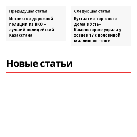
Предыдущая статья
Следующая статья
Инспектор дорожной
Бухгалтер торгового
полиции из ВКО –
дома в Усть-
лучший полицейский
Каменогорске украла у
Казахстана!
хозяев 17 с половиной
миллионов тенге
Новые статьи