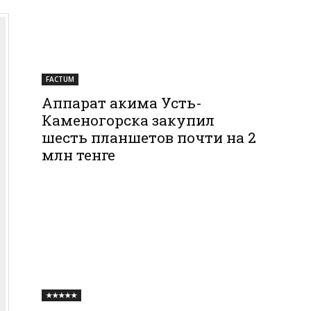
FACTUM
Аппарат акима Усть-
Каменогорска закупил
шесть планшетов почти на 2
млн тенге
★★★★★