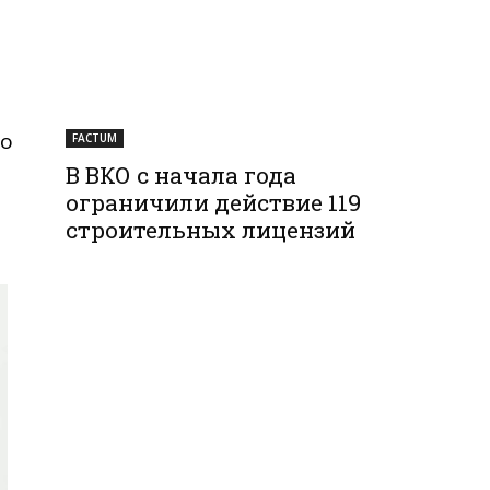
го
FACTUM
В ВКО с начала года
ограничили действие 119
строительных лицензий