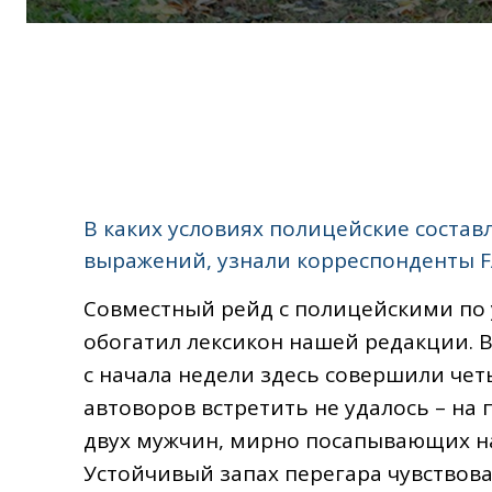
В каких условиях полицейские соста
выражений, узнали корреспонденты 
Совместный рейд с полицейскими по 
обогатил лексикон нашей редакции. В
с начала недели здесь совершили чет
автоворов встретить не удалось – на
двух мужчин, мирно посапывающих на
Устойчивый запах перегара чувствова