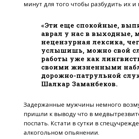
минут для того чтобы разбудить их и
«Эти еще спокойные, вып
аврал у нас в выходные, 
нецензурная лексика, чег
услышишь, можно свой сло
работы уже как лингвист
своими жизненными наб
дорожно-патрульной слу
Шалкар Заманбеков.
Задержанные мужчины немного возму
пришли к выводу что в медвытрезвите
поспать. Кстати в сутки в спецучрежд
алкогольном опьянении.