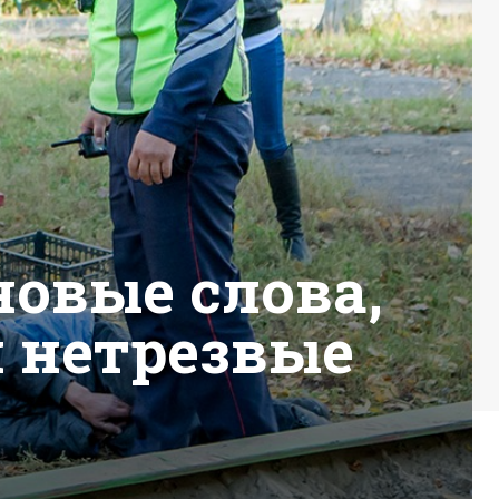
новые слова,
 нетрезвые