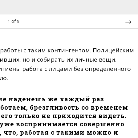
1
of
9
Next
работы с таким контингентом. Полицейским
ивших, но и собирать их личные вещи.
игиены работа с лицами без определенного
ло.
 не наденешь же каждый раз
аботаем, брезгливость со временем
Чего только не приходится видеть.
, уже воспринимается совершенно
, что, работая с такими можно и