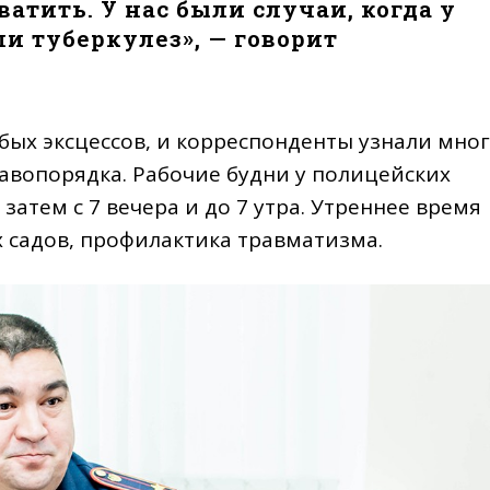
атить. У нас были случаи, когда у
и туберкулез», — говорит
бых эксцессов, и корреспонденты узнали мно
авопорядка. Рабочие будни у полицейских
, затем с 7 вечера и до 7 утра. Утреннее время
 садов, профилактика травматизма.