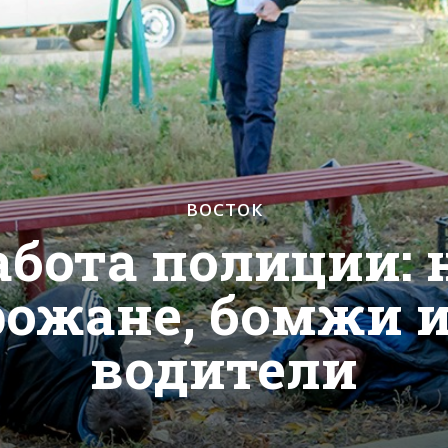
ВОСТОК
бота полиции: 
рожане, бомжи и
водители