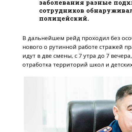
заболевания разные подхв
сотрудников обнаруживал
полицейский.
В дальнейшем рейд проходил без осо
нового о рутинной работе стражей пр
идут в две смены, с 7 утра до 7 вечера
отработка территорий школ и детских