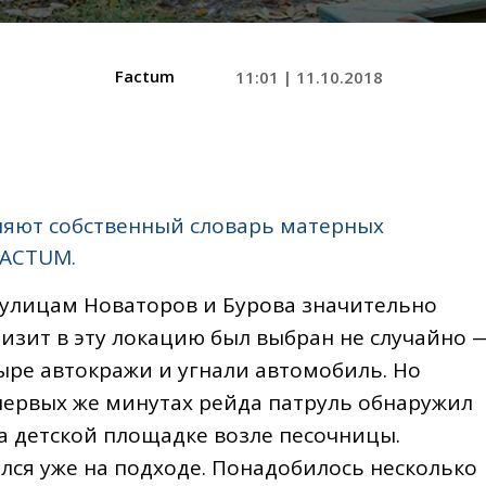
Factum
11:01 | 11.10.2018
вляют собственный словарь матерных
FACTUM.
улицам Новаторов и Бурова значительно
изит в эту локацию был выбран не случайно 
ыре автокражи и угнали автомобиль. Но
 первых же минутах рейда патруль обнаружил
 детской площадке возле песочницы.
лся уже на подходе. Понадобилось несколько