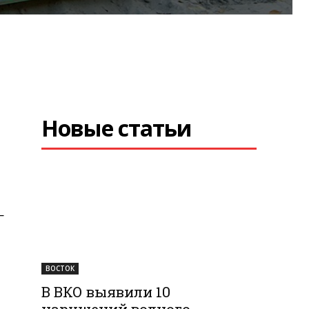
Новые статьи
—
ВОСТОК
В ВКО выявили 10
нарушений водного