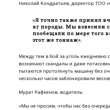
Николай Кондратьев, директор ТОО «
«Я точно также принял вч
кг породы. Мы взвесили с
пообещали по мере того к
этот же тоннаж».
Между тем в бой за уголь ежедневно 
возникают скандалы и даже потасовк
пытаются протолкнуть машину без оче
несколько часов заблокировали весов
Мурат Рафкенов, водитель:
«Мы не просим, чтобы нас без очеред