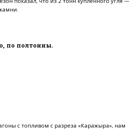
он показал, что из 2 тонн купленного угля 
камни.
о, по полтонны.
вагоны с топливом с разреза «Каражыра», нам