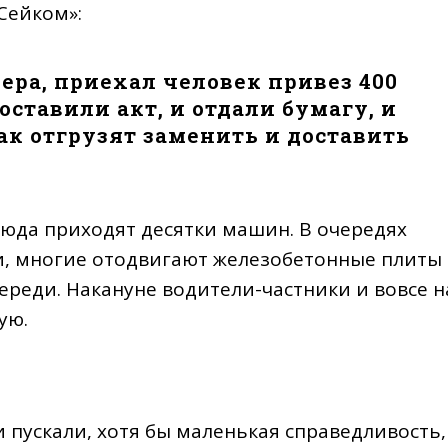
Сейком»:
ера, приехал человек привез 400
оставили акт, и отдали бумагу, и
ак отгрузят заменить и доставить
сюда приходят десятки машин. В очередях
и, многие отодвигают железобетонные плиты
реди. Накануне водители-частники и вовсе н
ую.
и пускали, хотя бы маленькая справедливость,