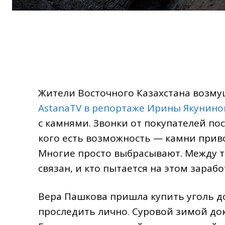
Жители Восточного Казахстана возм
AstanaTV в репортаже Ирины Якунино
с камнями. Звонки от покупателей по
кого есть возможность — камни прив
Многие просто выбрасывают. Между те
связан, и кто пытается на этом зара
Вера Пашкова пришла купить уголь д
проследить лично. Суровой зимой до