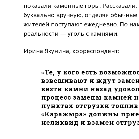
показали каменные горы. Рассказали,
буквально вручную, отделяя обычные 
жителей поступают ежедневно. По на
реальности — уголь с камнями.
Ирина Якунина, корреспондент:
«Те, у кого есть возможн
взвешивают и ждут замен
везти камни назад удовол
процесс замены камней на
пунктах отгрузки топлив
«Каражыра» должны приеха
неликвид и взамен отгруз