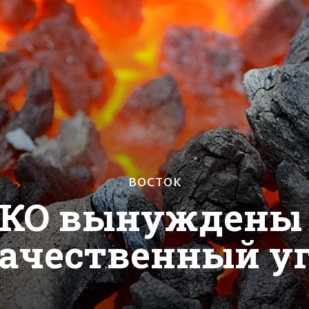
ВОСТОК
ВКО вынуждены 
ачественный у