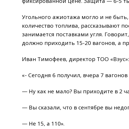
фиксированной цене. Защита — 6-5 ты
Угольного ажиотажа могло и не быть,
количество топлива, рассказывают по
занимается поставками угля. Говорит,
должно приходить 15-20 вагонов, а п
Иван Тимофеев, директор ТОО «Вэус»:
«- Сегодня 6 получил, вчера 7 вагонов
— Ну как не мало? Вы приходите в 2 ча
— Вы сказали, что в сентябре вы недо
— Не 15, а 110».