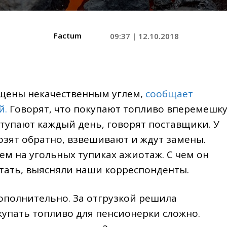
Factum
09:37 | 12.10.2018
ущены некачественным углем,
сообщает
й.
Говорят, что покупают топливо вперемешк
ступают каждый день, говорят поставщики. У
озят обратно, взвешивают и ждут замены.
м на угольных тупиках ажиотаж. С чем он
ботать, выясняли наши корреспонденты.
ополнительно. За отгрузкой решила
купать топливо для пенсионерки сложно.