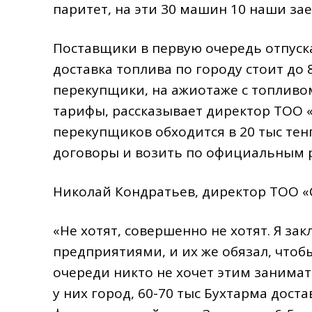
паритет, на эти 30 машин 10 наши зае
Поставщики в первую очередь отпуск
доставка топлива по городу стоит до 8
перекупщики, на ажиотаже с топливо
тарифы, рассказывает директор ТОО «
перекупщиков обходится в 20 тыс тенг
договоры и возить по официальным р
Николай Кондратьев, директор ТОО «
«Не хотят, совершенно не хотят. Я за
предприятиями, и их же обязал, чтоб
очереди никто не хочет этим занимат
у них город, 60-70 тыс Бухтарма дост