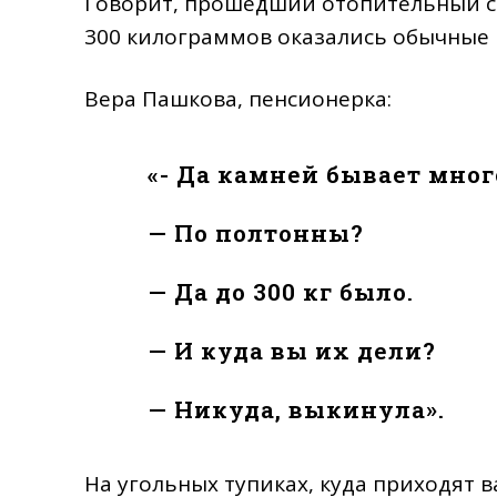
Говорит, прошедший отопительный сез
300 килограммов оказались обычные 
Вера Пашкова, пенсионерка:
«- Да камней бывает мног
— По полтонны?
— Да до 300 кг было.
— И куда вы их дели?
— Никуда, выкинула».
На угольных тупиках, куда приходят 