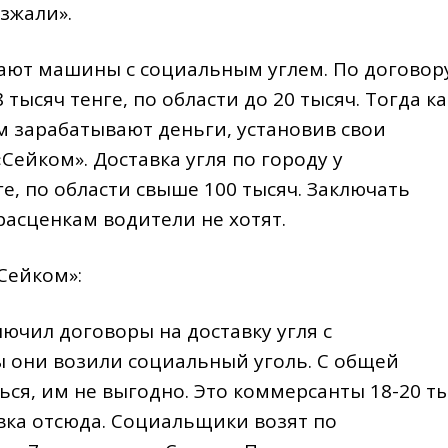
зжали».
ают машины с социальным углем. По договор
 тысяч тенге, по области до 20 тысяч. Тогда ка
м зарабатывают деньги, установив свои
Сейком». Доставка угля по городу у
е, по области свыше 100 тысяч. Заключать
асценкам водители не хотят.
Сейком»:
ключил договоры на доставку угля с
ы они возили социальный уголь. С общей
ься, им не выгодно. Это коммерсанты 18-20 т
авка отсюда. Социальщики возят по