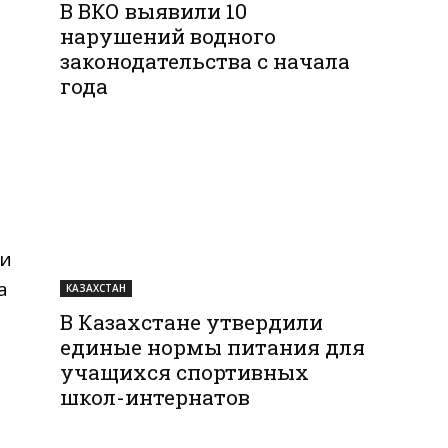
В ВКО выявили 10
нарушений водного
законодательства с начала
года
 и
а
КАЗАХСТАН
В Казахстане утвердили
единые нормы питания для
учащихся спортивных
школ-интернатов