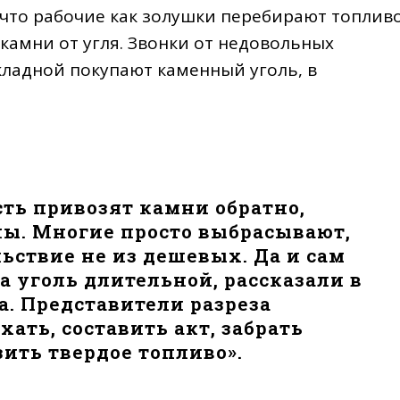
 что рабочие как золушки перебирают топлив
камни от угля. Звонки от недовольных
кладной покупают каменный уголь, в
ость привозят камни обратно,
ы. Многие просто выбрасывают,
ьствие не из дешевых. Да и сам
 уголь длительной, рассказали в
а. Представители разреза
ть, составить акт, забрать
ить твердое топливо».