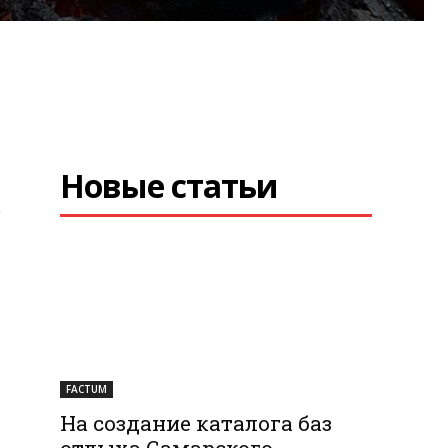
Новые статьи
у
FACTUM
На создание каталога баз
отдыха Самарского