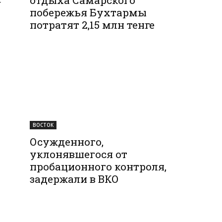
—
побережья Бухтармы
потратят 2,15 млн тенге
ВОСТОК
Осужденного,
уклонявшегося от
пробационного контроля,
задержали в ВКО