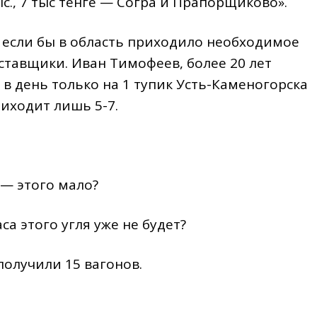
с., 7 тыс тенге — Согра и Прапорщиково».
 если бы в область приходило необходимое
ставщики. Иван Тимофеев, более 20 лет
 в день только на 1 тупик Усть-Каменогорска
риходит лишь 5-7.
 — этого мало?
са этого угля уже не будет?
получили 15 вагонов.