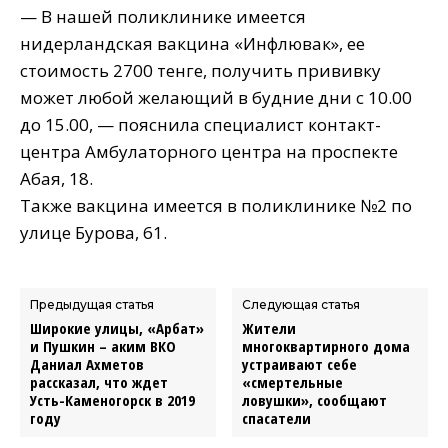
— В нашей поликлинике имеется
нидерландская вакцина «Инфлювак», ее
стоимость 2700 тенге, получить прививку
может любой желающий в будние дни с 10.00
до 15.00, — пояснила специалист контакт-
центра Амбулаторного центра на проспекте
Абая, 18.
Также вакцина имеется в поликлинике №2 по
улице Бурова, 61.
Предыдущая статья
Следующая статья
Широкие улицы, «Арбат»
Жители
и Пушкин – аким ВКО
многоквартирного дома
Даниал Ахметов
устраивают себе
рассказал, что ждет
«смертельные
Усть-Каменогорск в 2019
ловушки», сообщают
году
спасатели