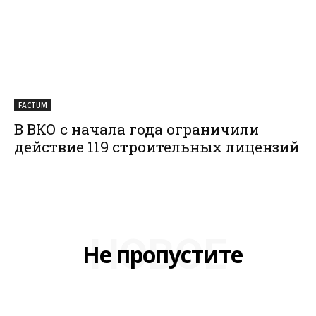
FACTUM
В ВКО с начала года ограничили
действие 119 строительных лицензий
НОВОЕ
Не пропустите