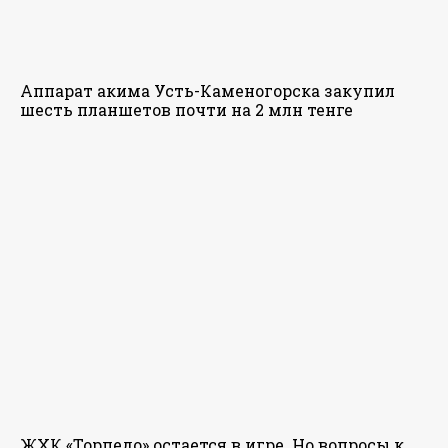
Аппарат акима Усть-Каменогорска закупил
шесть планшетов почти на 2 млн тенге
ЖХК «Торпедо» остается в игре. Но вопросы к