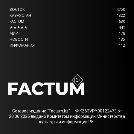
ВОСТОК
4750
КАЗАХСТАН
1322
FACTUM
630
★★★★★
441
МИР
178
НОВОСТИ
135
ИНФОМАНИЯ
112
Сетевое издание “Factum.kz” – № KZ63VPY00122473 от
20.06.2025 выдано Комитетом информации Министерства
культуры и информации РК.