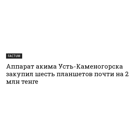
FACTUM
Аппарат акима Усть-Каменогорска
закупил шесть планшетов почти на 2
млн тенге