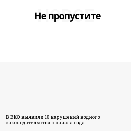
НОВОЕ
Не пропустите
В ВКО выявили 10 нарушений водного
законодательства с начала года