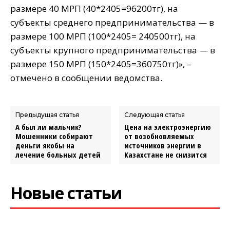
размере 40 МРП (40*2405=96200тг), на
субъекты среднего предпринимательства — в
размере 100 МРП (100*2405= 240500тг), на
субъекты крупного предпринимательства — в
размере 150 МРП (150*2405=360750тг)», –
отмечено в сообщении ведомства.
Предыдущая статья
Следующая статья
А был ли мальчик?
Цена на электроэнергию
Мошенники собирают
от возобновляемых
деньги якобы на
источников энергии в
лечение больных детей
Казахстане не снизится
Новые статьи