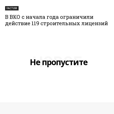
FACTUM
В ВКО с начала года ограничили
действие 119 строительных лицензий
НОВОЕ
Не пропустите