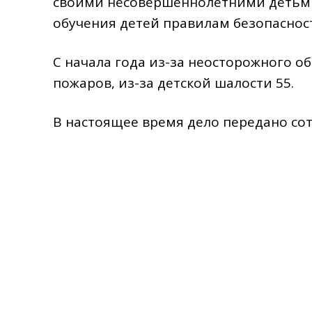
своими несовершеннолетними детьми,
обучения детей правилам безопаснос
С начала года из-за неосторожного о
пожаров, из-за детской шалости 55.
В настоящее время дело передано со