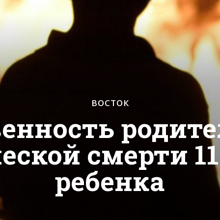
ВОСТОК
венность родите
еской смерти 1
ребенка