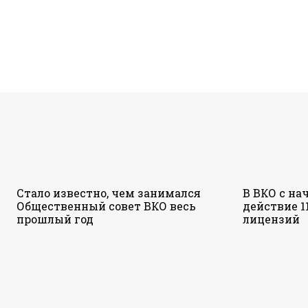
Стало известно, чем занимался
В ВКО с на
Общественный совет ВКО весь
действие 1
прошлый год
лицензий