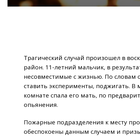
Трагический случай произошел в воск
район. 11-летний мальчик, в результ
несовместимые с жизнью. По словам о
ставить эксперименты, поджигать. В 
комнате спала его мать, по предвари
опьянения.
Пожарные подразделения к месту про
обеспокоены данным случаем и призы