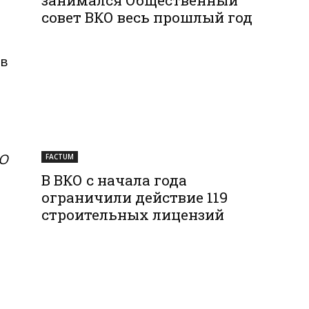
совет ВКО весь прошлый год
ев
КО
FACTUM
В ВКО с начала года
ограничили действие 119
строительных лицензий