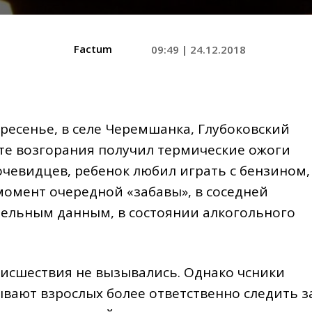
Factum
09:49 | 24.12.2018
ресенье, в селе Черемшанка, Глубоковский
ате возгорания получил термические ожоги
чевидцев, ребенок любил играть с бензином,
момент очередной «забавы», в соседней
тельным данным, в состоянии алкогольного
исшествия не вызывались. Однако чсники
вают взрослых более ответственно следить з