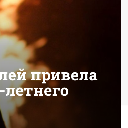
лей привела
1-летнего