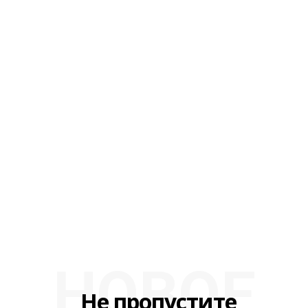
НОВОЕ
Не пропустите