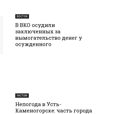
ВОСТОК
В ВКО осудили
заключенных за
вымогательство денег у
осужденного
FACTUM
Непогода в Усть-
Каменогорске: часть города