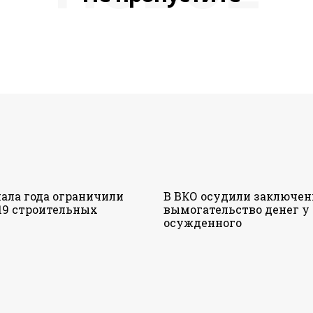
чала года ограничили
В ВКО осудили заключен
19 строительных
вымогательство денег у
осужденного