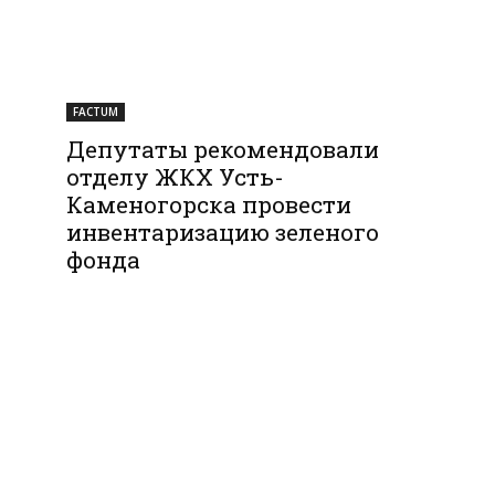
FACTUM
Депутаты рекомендовали
отделу ЖКХ Усть-
Каменогорска провести
инвентаризацию зеленого
фонда