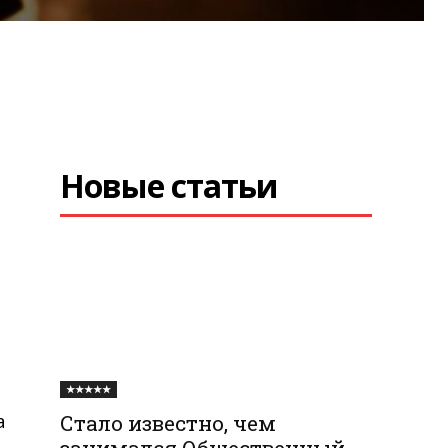
Новые статьи
★★★★★
а
Стало известно, чем
занимался Общественный