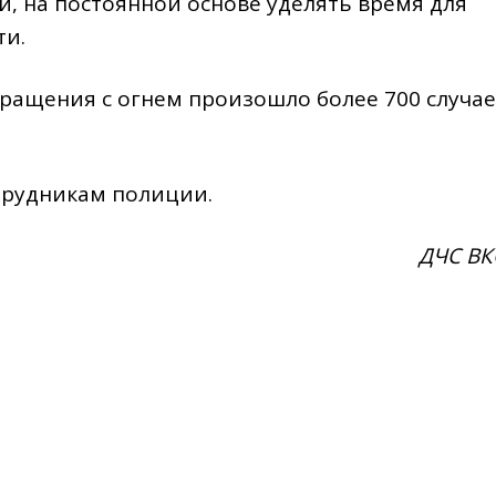
 на постоянной основе уделять время для
ти.
бращения с огнем произошло более 700 случа
трудникам полиции.
ДЧС В